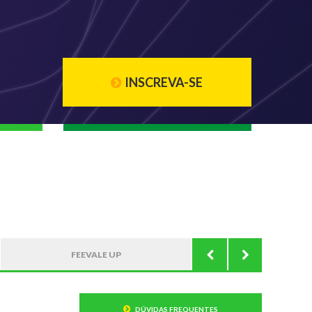
INSCREVA-SE
FEEVALE UP
DÚVIDAS FREQUENTES