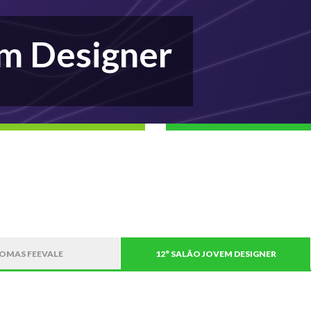
em Designer
IOMAS FEEVALE
12° SALÃO JOVEM DESIGNER