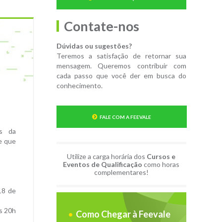
Contate-nos
Dúvidas ou sugestões?
Teremos a satisfação de retornar sua
mensagem. Queremos contribuir com
cada passo que você der em busca do
conhecimento.
FALE COM A FEEVALE
os da
e que
Utilize a carga horária dos
Cursos e
Eventos de Qualificação
como horas
complementares!
18 de
s 20h
Como Chegar à Feevale