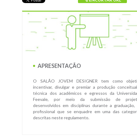
APRESENTAÇÃO
O SALÃO JOVEM DESIGNER tem como objeti
incentivar, divulgar e premiar a produção conceitua
técnica dos acadêmicos e egressos da Universid
Feevale, por meio da submissão de projet
desenvolvidos em disciplinas durante a graduação,
profissional que se enquadre em uma das categor
descritas neste regulamento.