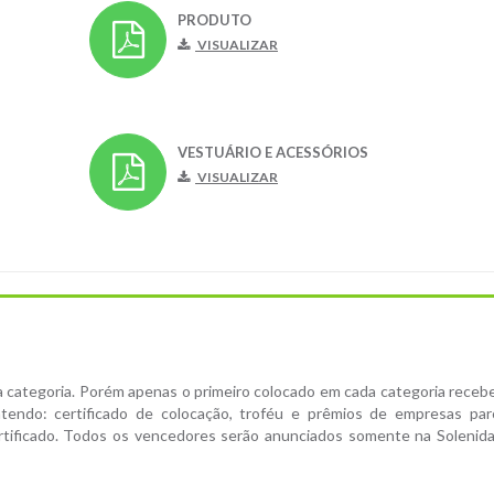
PRODUTO
VISUALIZAR
VESTUÁRIO E ACESSÓRIOS
VISUALIZAR
a categoria. Porém apenas o primeiro colocado em cada categoria receb
endo: certificado de colocação, troféu e prêmios de empresas parc
tificado. Todos os vencedores serão anunciados somente na Solenid