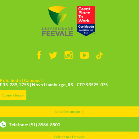
Polo Sede | Câmpus II
ERS-239, 2755 | Novo Hamburgo, RS - CEP 93525-075
Como chegar
Localize um polo
Telefone: (51) 3586-8800
Fale com a Feevale