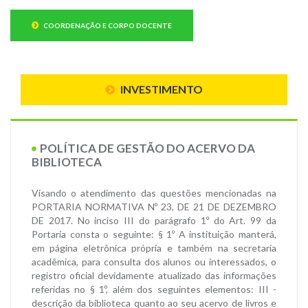
COORDENAÇÃO E CORPO DOCENTE
INVESTIMENTO
POLÍTICA DE GESTÃO DO ACERVO DA
BIBLIOTECA
Visando o atendimento das questões mencionadas na
PORTARIA NORMATIVA Nº 23, DE 21 DE DEZEMBRO
DE 2017. No inciso III do parágrafo 1º do Art. 99 da
Portaria consta o seguinte: § 1º A instituição manterá,
em página eletrônica própria e também na secretaria
acadêmica, para consulta dos alunos ou interessados, o
registro oficial devidamente atualizado das informações
referidas no § 1º, além dos seguintes elementos: III -
descrição da biblioteca quanto ao seu acervo de livros e