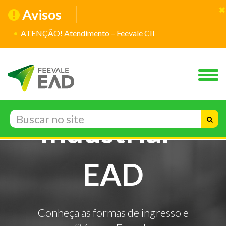
Avisos
ATENÇÃO! Atendimento – Feevale CII
Gestão da
Produção
Industrial -
EAD
Conheça as formas de ingresso e