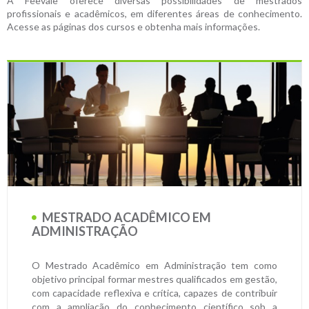
A Feevale oferece diversas possibilidades de mestrados
profissionais e acadêmicos, em diferentes áreas de conhecimento.
Acesse as páginas dos cursos e obtenha mais informações.
MESTRADO ACADÊMICO EM
ADMINISTRAÇÃO
O Mestrado Acadêmico em Administração tem como
objetivo principal formar mestres qualificados em gestão,
com capacidade reflexiva e crítica, capazes de contribuir
com a ampliação do conhecimento científico sob a