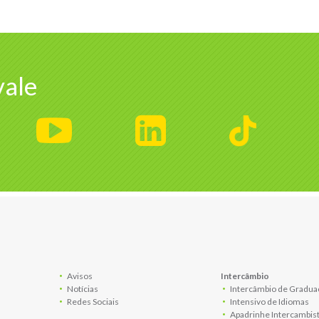
ale
Avisos
Intercâmbio
Notícias
Intercâmbio de Gradua
Redes Sociais
Intensivo de Idiomas
Apadrinhe Intercambis