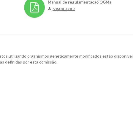
Manual de regulamentação OGMs
VISUALIZAR
etos utilizando organismos geneticamente modificados estão disponívei
s definidas por esta comissão.