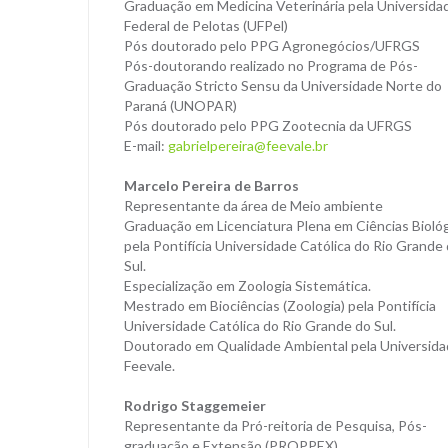
Graduação em Medicina Veterinária pela Universida
Federal de Pelotas (UFPel)
Pós doutorado pelo PPG Agronegócios/UFRGS
Pós-doutorando realizado no Programa de Pós-
Graduação Stricto Sensu da Universidade Norte do
Paraná (UNOPAR)
Pós doutorado pelo PPG Zootecnia da UFRGS
E-mail:
gabrielpereira@feevale.br
Marcelo Pereira de Barros
Representante da área de Meio ambiente
Graduação em Licenciatura Plena em Ciências Bioló
pela Pontifícia Universidade Católica do Rio Grande
Sul.
Especialização em Zoologia Sistemática.
Mestrado em Biociências (Zoologia) pela Pontifícia
Universidade Católica do Rio Grande do Sul.
Doutorado em Qualidade Ambiental pela Universid
Feevale.
Rodrigo Staggemeier
Representante da Pró-reitoria de Pesquisa, Pós-
graduação e Extensão (PROPPEX).