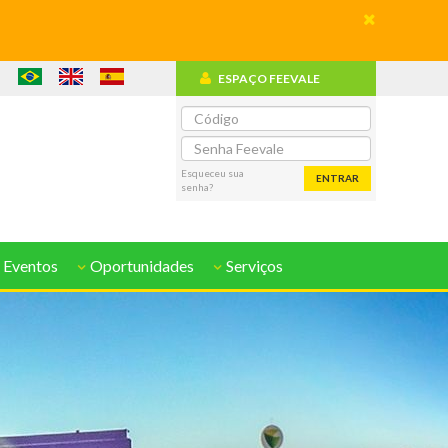
ESPAÇO FEEVALE
o
Esqueceu sua
ENTRAR
senha?
 Eventos
Oportunidades
Serviços