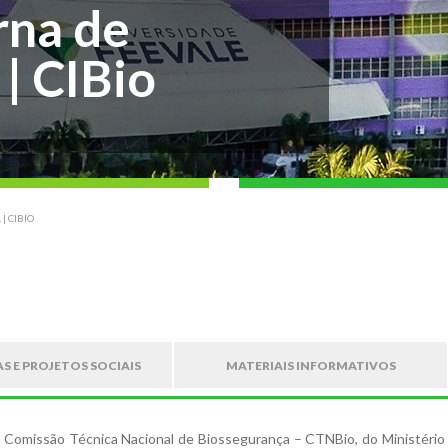
rna de
| CIBio
| CIBIO
 E PROJETOS SOCIAIS
MATERIAIS INFORMATIVOS
 Comissão Técnica Nacional de Biossegurança – CTNBio, do Ministério 