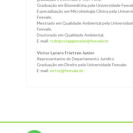
Graduação em Biomedicina pela Universidade Feeval
Especialização em Microbiologia Clínica pela Univers
Feevale.
Mestrado em Qualidade Ambiental pela Universida
Feevale.
Doutorado em Qualidade Ambiental.
E-mail:
rodrigostaggemeier@feevale.br
Victor Lazaro Frietzen Junior
Representante do Departamento Jurídico
Graduação em Direito pela Universidade Feevale.
E-mail:
victorj@feevale.br