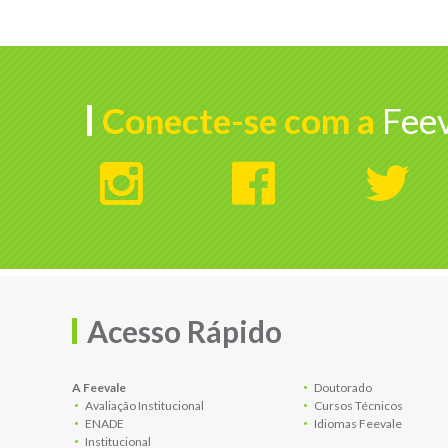
Conecte-se com a
Feev
Acesso Rápido
A Feevale
Doutorado
Avaliação Institucional
Cursos Técnicos
ENADE
Idiomas Feevale
Institucional