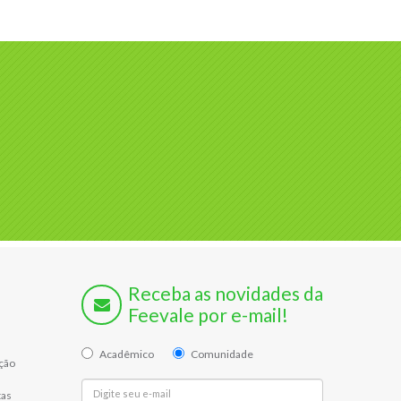
Receba as novidades da
Feevale por e-mail!
Acadêmico
Comunidade
ção
tas