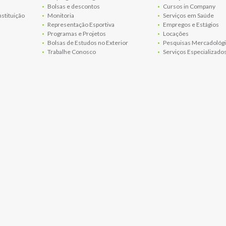
Bolsas e descontos
Cursos in Company
nstituição
Monitoria
Serviços em Saúde
Representação Esportiva
Empregos e Estágios
Programas e Projetos
Locações
Bolsas de Estudos no Exterior
Pesquisas Mercadológi
Trabalhe Conosco
Serviços Especializado