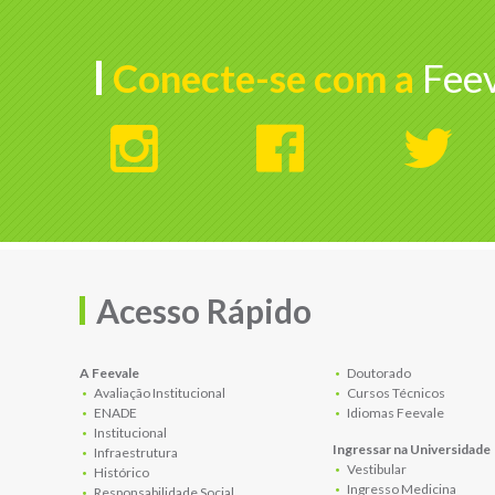
Conecte-se com a
Feev
Acesso Rápido
A Feevale
Doutorado
Avaliação Institucional
Cursos Técnicos
ENADE
Idiomas Feevale
Institucional
Ingressar na Universidade
Infraestrutura
Vestibular
Histórico
Ingresso Medicina
Responsabilidade Social