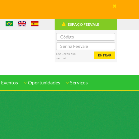
ESPAÇO FEEVALE
o
Esqueceu sua
ENTRAR
senha?
 Eventos
Oportunidades
Serviços