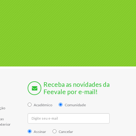
Receba as novidades da
Feevale por e-mail!
Acadêmico
Comunidade
ção
tas
xterior
Assinar
Cancelar