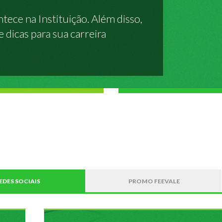
tece na Instituição. Além disso,
 dicas para sua carreira
EDES SOCIAIS
PROMO FEEVALE