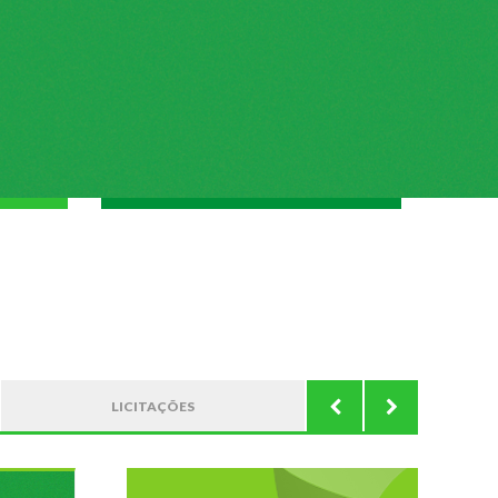
LICITAÇÕES
CONVÊNIO