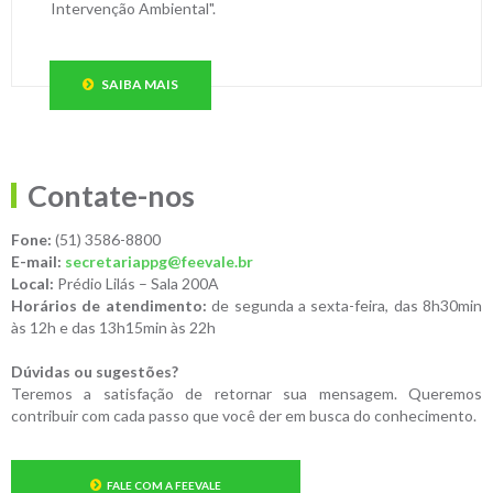
Intervenção Ambiental".
SAIBA MAIS
Contate-nos
Fone:
(51) 3586-8800
E-mail:
secretariappg@feevale.br
Local:
Prédio Lilás – Sala 200A
Horários de atendimento:
de segunda a sexta-feira, das 8h30min
às 12h e das 13h15min às 22h
Dúvidas ou sugestões?
Teremos a satisfação de retornar sua mensagem. Queremos
contribuir com cada passo que você der em busca do conhecimento.
FALE COM A FEEVALE