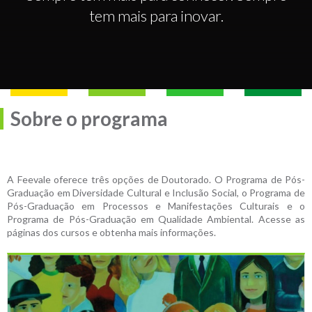
tem mais para inovar.
Sobre o programa
A Feevale oferece três opções de Doutorado. O Programa de Pós-
Graduação em Diversidade Cultural e Inclusão Social, o Programa de
Pós-Graduação em Processos e Manifestações Culturais e o
Programa de Pós-Graduação em Qualidade Ambiental. Acesse as
páginas dos cursos e obtenha mais informações.