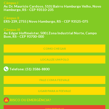
Câmpus I
Av. Dr. Maurício Cardoso, 510 | Bairro Hamburgo Velho, Novo
Hamburgo, RS - CEP 93510-235
Câmpus II
ERS-239, 2755 | Novo Hamburgo, RS - CEP 93525-075
Câmpus III
Av. Edgar Hoffmeister, 500 | Zona Industrial Norte, Campo
Bom, RS - CEP 93700-000
COMO CHEGAR
LOCALIZE UM POLO
Telefone: (51) 3586-8800
FALE COM A FEEVALE
LIGAR PARA A FEEVALE
RISCO OU EMERGÊNCIA?