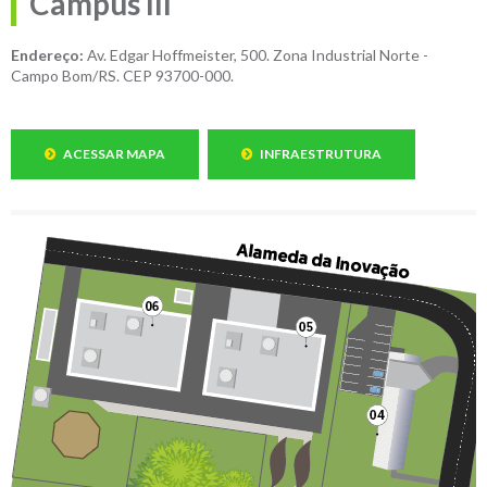
Câmpus III
Endereço:
Av. Edgar Hoffmeister, 500. Zona Industrial Norte -
Campo Bom/RS. CEP 93700-000.
ACESSAR MAPA
INFRAESTRUTURA