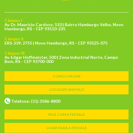
Câmpus I
Av. Dr. Maurício Cardoso, 510 | Bairro Hamburgo Velho, Novo
Hamburgo, RS - CEP 93510-235
Câmpus II
ERS-239, 2755 | Novo Hamburgo, RS - CEP 93525-075
Câmpus III
Av. Edgar Hoffmeister, 500 | Zona Industrial Norte, Campo
Bom, RS - CEP 93700-000
COMO CHEGAR
LOCALIZE UM POLO
Telefone: (51) 3586-8800
FALE COM A FEEVALE
LIGAR PARA A FEEVALE