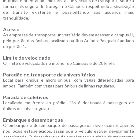
informar e orientar aos motoristas de veículos de transporte sobre a
forma mais segura de trafegar no Câmpus, respeitando a sinalização
de trânsito existente e possibilitando aos usuários mais
tranquilidade.
Acesso
As empresas de transporte universitário devem acessar o campus II,
pelo portão dos ônibus localizado na Rua Arlindo Pasqualini ao lado
do portão 1.
Limite de velocidade
O limite de velocidade no interior do Câmpus é de 20 km/h.
Paradão do transporte de universitários
Local para ônibus e micro-ônibus, com vagas diferenciadas para
ambos. Também com vagas para ônibus de linhas regulares.
Parada de coletivos
Localizada em frente ao prédio Lilás é destinada à passagem de
ônibus de linhas regulares.
Embarque e desembarque
O embarque e desembarque de passageiros deve ocorrer apenas
nos locais estabelecidos, assim que o veículo estiver devidamente
estacionado. O desembarque de acadêmicos usuários do transporte