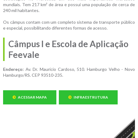
mundiais. Tem 217 km² de área e possui uma população de cerca de
240 mil habitantes.
Os câmpus contam com um completo sistema de transporte público
e especial, possibilitando diferentes formas de acesso.
Câmpus I e Escola de Aplicação
Feevale
Endereço:
Av. Dr. Maurício Cardoso, 510. Hamburgo Velho - Novo
Hamburgo/RS. CEP 93510-235.
ACESSAR MAPA
INFRAESTRUTURA