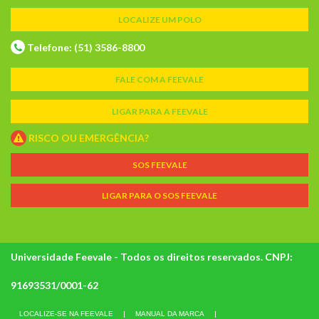
LOCALIZE UM POLO
Telefone: (51) 3586-8800
FALE COM A FEEVALE
LIGAR PARA A FEEVALE
RISCO OU EMERGÊNCIA?
SOS FEEVALE
LIGAR PARA O SOS FEEVALE
Universidade Feevale - Todos os direitos reservados. CNPJ:
91693531/0001-62
LOCALIZE-SE NA FEEVALE
MANUAL DA MARCA