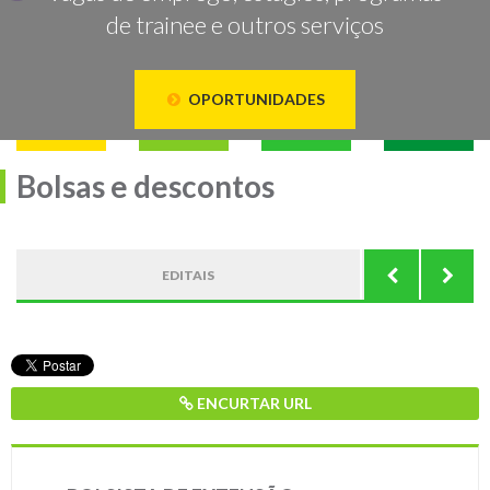
de trainee e outros serviços
OPORTUNIDADES
Bolsas e descontos
EDITAIS
ENCURTAR URL