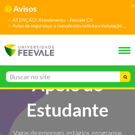
Avisos
ATENÇÃO! Atendimento – Feevale CII
Aviso de segurança: a Feevale não solicita a instalação de aplicativos
Apoio ao
Estudante
Vagas de emprego, estágios, programas