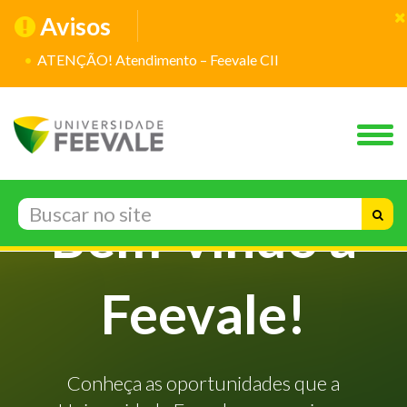
Avisos
ATENÇÃO! Atendimento – Feevale CII
Bem-vindo à
Feevale!
Conheça as oportunidades que a