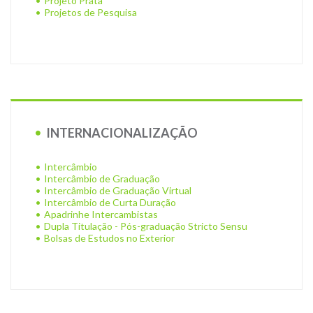
Projeto Prata
Projetos de Pesquisa
INTERNACIONALIZAÇÃO
Intercâmbio
Intercâmbio de Graduação
Intercâmbio de Graduação Virtual
Intercâmbio de Curta Duração
Apadrinhe Intercambistas
Dupla Titulação - Pós-graduação Stricto Sensu
Bolsas de Estudos no Exterior