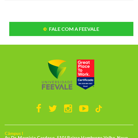
FALE COM A FEEVALE
Câmpus I
Av. Dr. Maurício Cardoso, 510 | Bairro Hamburgo Velho, Novo