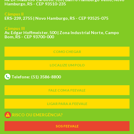
Hamburgo, RS - CEP 93510-235
Câmpus II
ERS-239, 2755 | Novo Hamburgo, RS - CEP 93525-075
Câmpus III
Av. Edgar Hoffmeister, 500 | Zona Industrial Norte, Campo
Bom, RS - CEP 93700-000
COMO CHEGAR
LOCALIZE UM POLO
Telefone: (51) 3586-8800
FALE COM A FEEVALE
LIGAR PARA A FEEVALE
RISCO OU EMERGÊNCIA?
SOS FEEVALE