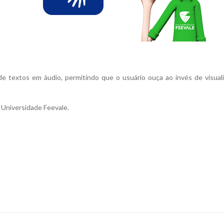
de textos em áudio, permitindo que o usuário ouça ao invés de visuali
 Universidade Feevale.