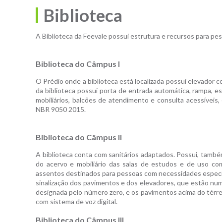
Biblioteca
A Biblioteca da Feevale possui estrutura e recursos para pe
Biblioteca do Câmpus I
O Prédio onde a biblioteca está localizada possui elevador 
da biblioteca possui porta de entrada automática, rampa, e
mobiliários, balcões de atendimento e consulta acessívei
NBR 9050 2015.
Biblioteca do Câmpus II
A biblioteca conta com sanitários adaptados. Possui, tamb
do acervo e mobiliário das salas de estudos e de uso 
assentos destinados para pessoas com necessidades específi
sinalização dos pavimentos e dos elevadores, que estão nume
designada pelo número zero, e os pavimentos acima do térre
com sistema de voz digital.
Biblioteca do Câmpus III