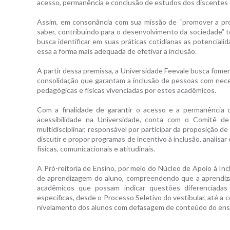
acesso, permanência e conclusão de estudos dos discentes c
Assim, em consonância com sua missão de “promover a pro
saber, contribuindo para o desenvolvimento da sociedade” t
busca identificar em suas práticas cotidianas as potencial
essa a forma mais adequada de efetivar a inclusão.
A partir dessa premissa, a Universidade Feevale busca fome
consolidação que garantam a inclusão de pessoas com nece
pedagógicas e físicas vivenciadas por estes acadêmicos.
Com a finalidade de garantir o acesso e a permanência de
acessibilidade na Universidade, conta com o Comitê de
multidisciplinar, responsável por participar da proposição de
discutir e propor programas de incentivo à inclusão, analis
físicas, comunicacionais e atitudinais.
A Pró-reitoria de Ensino, por meio do Núcleo de Apoio à In
de aprendizagem do aluno, compreendendo que a aprendi
acadêmicos que possam indicar questões diferenciada
específicas, desde o Processo Seletivo do vestibular, até a
nivelamento dos alunos com defasagem de conteúdo do ens