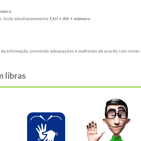
número
.
ro, tecle simultaneamente
Ctrl + Alt + número
.
 da informação, prevendo adequações e melhorias de acordo com novas
m libras