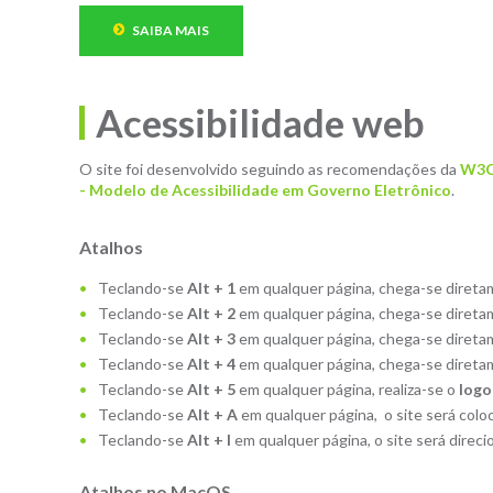
SAIBA MAIS
Acessibilidade web
O site foi desenvolvido seguindo as recomendações da
W3C
- Modelo de Acessibilidade em Governo Eletrônico
.
Atalhos
Teclando-se
Alt + 1
em qualquer página, chega-se diret
Teclando-se
Alt + 2
em qualquer página, chega-se diret
Teclando-se
Alt + 3
em qualquer página, chega-se diret
Teclando-se
Alt + 4
em qualquer página, chega-se diret
Teclando-se
Alt + 5
em qualquer página, realiza-se o
logo
Teclando-se
Alt + A
em qualquer página, o site será co
Teclando-se
Alt + I
em qualquer página, o site será direc
Atalhos no MacOS