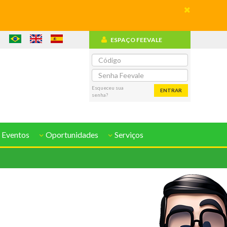
ESPAÇO FEEVALE
o
Esqueceu sua
ENTRAR
senha?
 Eventos
Oportunidades
Serviços