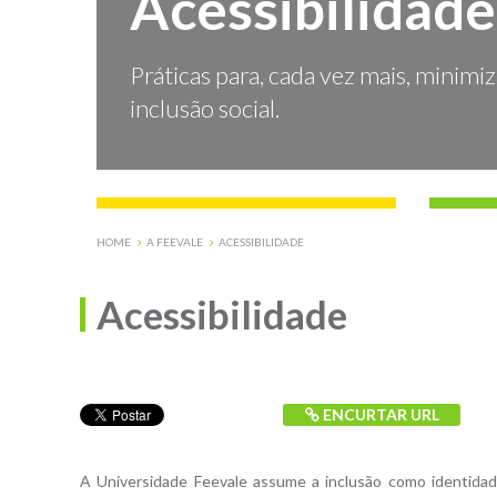
Acessibilidade
Práticas para, cada vez mais, minimi
inclusão social.
HOME
A FEEVALE
ACESSIBILIDADE
Acessibilidade
ENCURTAR URL
A Universidade Feevale assume a inclusão como identida