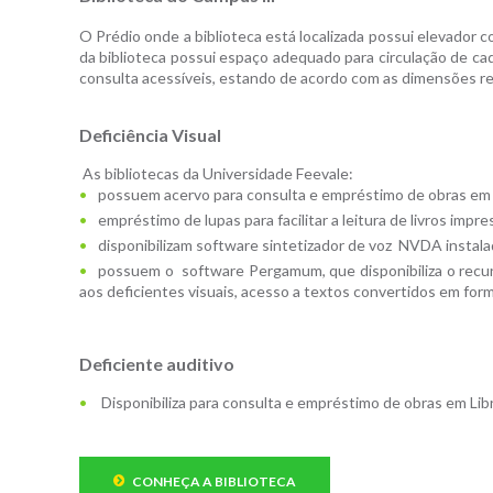
O Prédio onde a biblioteca está localizada possui elevador 
da biblioteca possui espaço adequado para circulação de ca
consulta acessíveis, estando de acordo com as dimensões r
Deficiência Visual
As bibliotecas da Universidade Feevale:
possuem acervo para consulta e empréstimo de obras em br
empréstimo de lupas para facilitar a leitura de livros imp
disponibilizam software sintetizador de voz NVDA insta
possuem o software Pergamum, que disponibiliza o recur
aos deficientes visuais, acesso a textos convertidos em form
Deficiente auditivo
Disponibiliza para consulta e empréstimo de obras em Libra
CONHEÇA A BIBLIOTECA