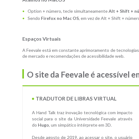
Option + número, tecle simultaneamente
Alt + Shift + 
Sendo
Firefox no Mac OS
, em vez de Alt + Shift + núme
Espaços Virtuais
A Feevale está em constante aprimoramento de tecnologias
de mercado e recomendações de acessibilidade web.
O site da Feevale é acessível e
TRADUTOR DE LIBRAS VIRTUAL
A Hand Talk traz inovação tecnológica com impacto
social para o site da Universidade Feevale através
do
Hugo
, um simpático intérprete em 3D.
Desde agosto de 2019, ao acessar o site, o usuário