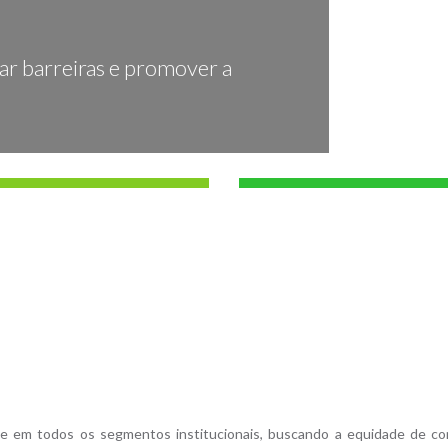
zar barreiras e promover a
de em todos os segmentos institucionais, buscando a equidade de co