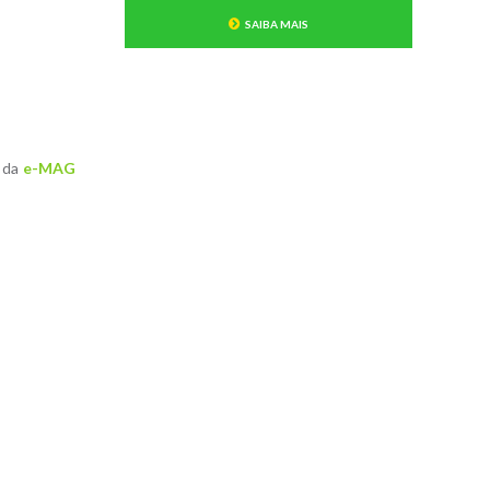
SAIBA MAIS
b da
e-MAG