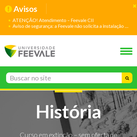
Avisos
ATENÇÃO! Atendimento – Feevale CII
Aviso de segurança: a Feevale não solicita a instalação de aplicativos
História
Curso em extinção – sem oferta de