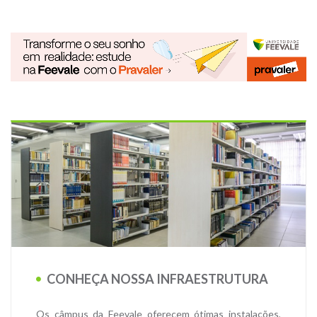
CONHEÇA NOSSA INFRAESTRUTURA
Os câmpus da Feevale oferecem ótimas instalações,