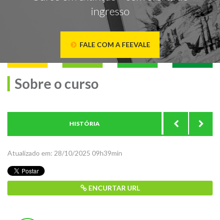
ingresso
FALE COM A FEEVALE
Sobre o curso
HISTÓRIA
ESTRUTUR
Atualizado em: 28/10/2025 09h39min
ENCURTAR URL