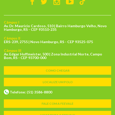
Câmpus I
Av. Dr. Maurício Cardoso, 510 | Bairro Hamburgo Velho, Novo
Hamburgo, RS - CEP 93510-235
Câmpus II
ERS-239, 2755 | Novo Hamburgo, RS - CEP 93525-075
Câmpus III
Av. Edgar Hoffmeister, 500 | Zona Industrial Norte, Campo
Bom, RS - CEP 93700-000
COMO CHEGAR
LOCALIZE UM POLO
Telefone: (51) 3586-8800
FALE COM A FEEVALE