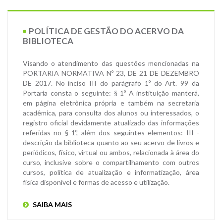
POLÍTICA DE GESTÃO DO ACERVO DA
BIBLIOTECA
Visando o atendimento das questões mencionadas na
PORTARIA NORMATIVA Nº 23, DE 21 DE DEZEMBRO
DE 2017. No inciso III do parágrafo 1º do Art. 99 da
Portaria consta o seguinte: § 1º A instituição manterá,
em página eletrônica própria e também na secretaria
acadêmica, para consulta dos alunos ou interessados, o
registro oficial devidamente atualizado das informações
referidas no § 1º, além dos seguintes elementos: III -
descrição da biblioteca quanto ao seu acervo de livros e
periódicos, físico, virtual ou ambos, relacionada à área do
curso, inclusive sobre o compartilhamento com outros
cursos, política de atualização e informatização, área
física disponível e formas de acesso e utilização.
SAIBA MAIS