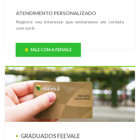
ATENDIMENTO PERSONALIZADO
Registre seu interesse que entraremos em contato
com você.
FALE COM A FEEVALE
GRADUADOS FEEVALE