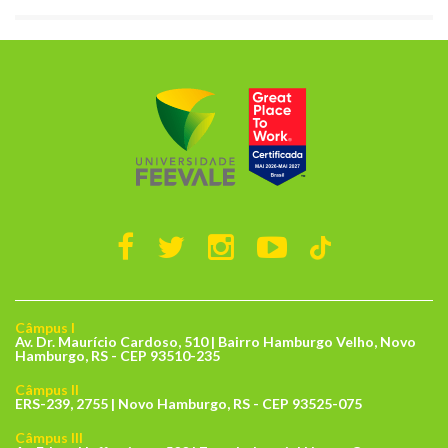
Câmpus I
Av. Dr. Maurício Cardoso, 510 | Bairro Hamburgo Velho, Novo
Hamburgo, RS - CEP 93510-235
Câmpus II
ERS-239, 2755 | Novo Hamburgo, RS - CEP 93525-075
Câmpus III