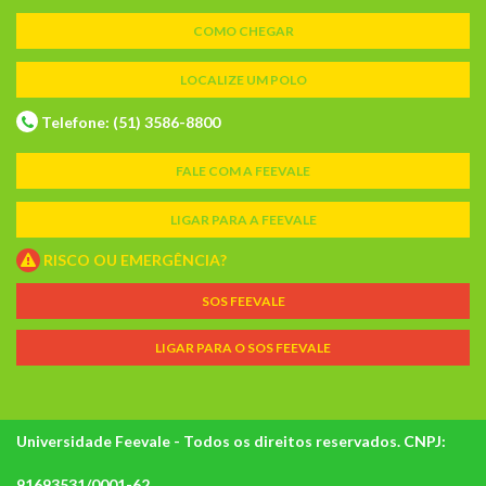
COMO CHEGAR
LOCALIZE UM POLO
Telefone: (51) 3586-8800
FALE COM A FEEVALE
LIGAR PARA A FEEVALE
RISCO OU EMERGÊNCIA?
SOS FEEVALE
LIGAR PARA O SOS FEEVALE
Universidade Feevale - Todos os direitos reservados. CNPJ:
91693531/0001-62