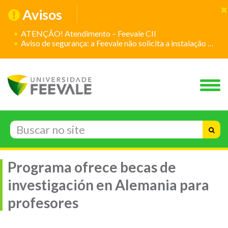
Avisos
ATENÇÃO! Atendimento – Feevale CII
Aviso de segurança: a Feevale não solicita a instalação de aplicativos
Programa ofrece becas de
investigación en Alemania para
profesores