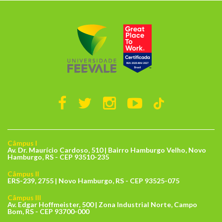
Câmpus I
Av. Dr. Maurício Cardoso, 510 | Bairro Hamburgo Velho, Novo
Hamburgo, RS - CEP 93510-235
Câmpus II
ERS-239, 2755 | Novo Hamburgo, RS - CEP 93525-075
Câmpus III
Av. Edgar Hoffmeister, 500 | Zona Industrial Norte, Campo
Bom, RS - CEP 93700-000