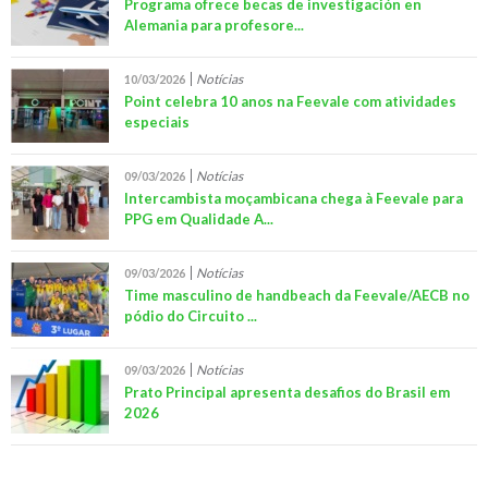
Programa ofrece becas de investigación en
Alemania para profesore...
Notícias
10/03/2026
Point celebra 10 anos na Feevale com atividades
especiais
Notícias
09/03/2026
Intercambista moçambicana chega à Feevale para
PPG em Qualidade A...
Notícias
09/03/2026
Time masculino de handbeach da Feevale/AECB no
pódio do Circuito ...
Notícias
09/03/2026
Prato Principal apresenta desafios do Brasil em
2026