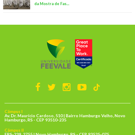
da Mostra de Fas...
Câmpus I
Av. Dr. Maurício Cardoso, 510 | Bairro Hamburgo Velho, Novo
Hamburgo, RS - CEP 93510-235
Câmpus II
ERS-239, 2755 | Novo Hamburgo, RS - CEP 93525-075