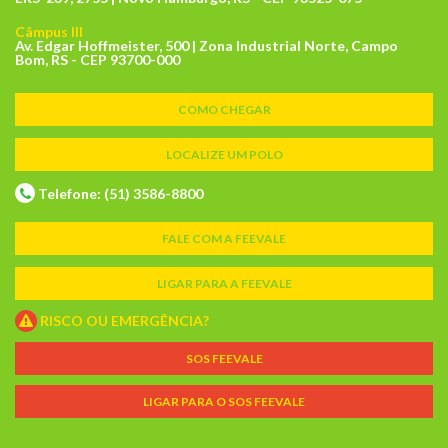
Câmpus III
Av. Edgar Hoffmeister, 500 | Zona Industrial Norte, Campo
Bom, RS - CEP 93700-000
COMO CHEGAR
LOCALIZE UM POLO
Telefone: (51) 3586-8800
FALE COM A FEEVALE
LIGAR PARA A FEEVALE
RISCO OU EMERGÊNCIA?
SOS FEEVALE
LIGAR PARA O SOS FEEVALE