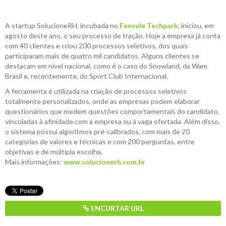
A startup SolucioneRH, incubada no
Feevale Techpark
, iniciou, em
agosto deste ano, o seu processo de tração. Hoje a empresa já conta
com 40 clientes e criou 200 processos seletivos, dos quais
participaram mais de quatro mil candidatos. Alguns clientes se
destacam em nível nacional, como é o caso do Snowland, da Wam
Brasil e, recentemente, do Sport Club Internacional.
A ferramenta é utilizada na criação de processos seletivos
totalmente personalizados, onde as empresas podem elaborar
questionários que medem questões comportamentais do candidato,
vinculadas à afinidade com a empresa ou à vaga ofertada. Além disso,
o sistema possui algoritmos pré-calibrados, com mais de 20
categorias de valores e técnicas e com 200 perguntas, entre
objetivas e de múltipla escolha.
Mais informações:
www.solucionerh.com.br
ENCURTAR URL