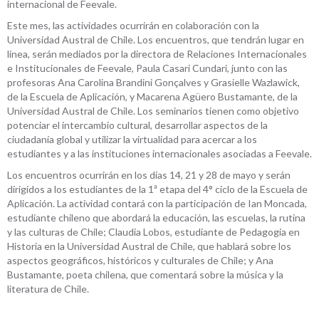
internacional de Feevale.
Este mes, las actividades ocurrirán en colaboración con la
Universidad Austral de Chile. Los encuentros, que tendrán lugar en
línea, serán mediados por la directora de Relaciones Internacionales
e Institucionales de Feevale, Paula Casari Cundari, junto con las
profesoras Ana Carolina Brandini Gonçalves y Grasielle Wazlawick,
de la Escuela de Aplicación, y Macarena Agüero Bustamante, de la
Universidad Austral de Chile. Los seminarios tienen como objetivo
potenciar el intercambio cultural, desarrollar aspectos de la
ciudadanía global y utilizar la virtualidad para acercar a los
estudiantes y a las instituciones internacionales asociadas a Feevale.
Los encuentros ocurrirán en los días 14, 21 y 28 de mayo y serán
dirigidos a los estudiantes de la 1ª etapa del 4° ciclo de la Escuela de
Aplicación. La actividad contará con la participación de Ian Moncada,
estudiante chileno que abordará la educación, las escuelas, la rutina
y las culturas de Chile; Claudia Lobos, estudiante de Pedagogía en
Historia en la Universidad Austral de Chile, que hablará sobre los
aspectos geográficos, históricos y culturales de Chile; y Ana
Bustamante, poeta chilena, que comentará sobre la música y la
literatura de Chile.