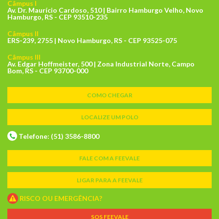
Câmpus I
Av. Dr. Maurício Cardoso, 510 | Bairro Hamburgo Velho, Novo
Hamburgo, RS - CEP 93510-235
Câmpus II
ERS-239, 2755 | Novo Hamburgo, RS - CEP 93525-075
Câmpus III
Av. Edgar Hoffmeister, 500 | Zona Industrial Norte, Campo
Bom, RS - CEP 93700-000
COMO CHEGAR
LOCALIZE UM POLO
Telefone: (51) 3586-8800
FALE COM A FEEVALE
LIGAR PARA A FEEVALE
RISCO OU EMERGÊNCIA?
SOS FEEVALE