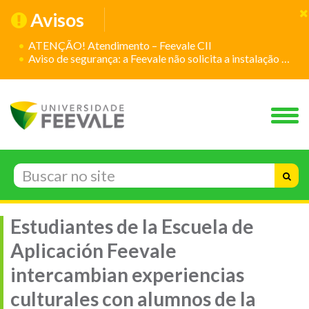
Avisos
ATENÇÃO! Atendimento – Feevale CII
Aviso de segurança: a Feevale não solicita a instalação de aplicativos
Estudiantes de la Escuela de
Aplicación Feevale
intercambian experiencias
culturales con alumnos de la