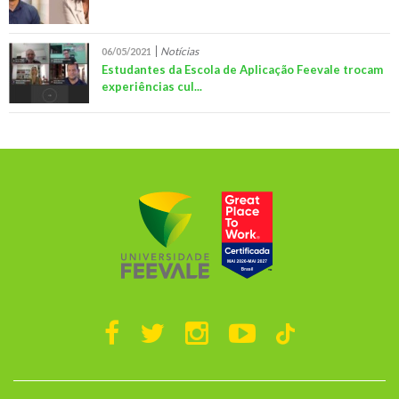
Notícias
06/05/2021
Estudantes da Escola de Aplicação Feevale trocam
experiências cul...