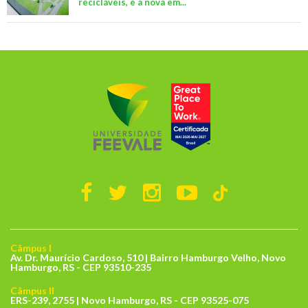
recicláveis, é a nova em...
Câmpus I
Av. Dr. Maurício Cardoso, 510 | Bairro Hamburgo Velho, Novo
Hamburgo, RS - CEP 93510-235
Câmpus II
ERS-239, 2755 | Novo Hamburgo, RS - CEP 93525-075