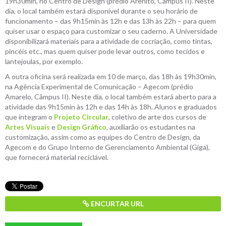
19h30min, no Centro de Design (prédio Arenito, Câmpus II). Neste
dia, o local também estará disponível durante o seu horário de
funcionamento – das 9h15min às 12h e das 13h às 22h – para quem
quiser usar o espaço para customizar o seu caderno. A Universidade
disponibilizará materiais para a atividade de cocriação, como tintas,
pincéis etc., mas quem quiser pode levar outros, como tecidos e
lantejoulas, por exemplo.
A outra oficina será realizada em 10 de março, das 18h às 19h30min,
na Agência Experimental de Comunicação – Agecom (prédio
Amarelo, Câmpus II). Neste dia, o local também estará aberto para a
atividade das 9h15min às 12h e das 14h às 18h. Alunos e graduados
que integram o
Projeto Circular
, coletivo de arte dos cursos de
Artes Visuais
e
Design Gráfico
, auxiliarão os estudantes na
customização, assim como as equipes do Centro de Design, da
Agecom e do Grupo Interno de Gerenciamento Ambiental (Giga),
que fornecerá material reciclável.
ENCURTAR URL