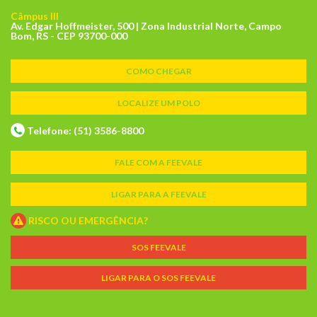
Câmpus III
Av. Edgar Hoffmeister, 500 | Zona Industrial Norte, Campo
Bom, RS - CEP 93700-000
COMO CHEGAR
LOCALIZE UM POLO
Telefone: (51) 3586-8800
FALE COM A FEEVALE
LIGAR PARA A FEEVALE
RISCO OU EMERGÊNCIA?
SOS FEEVALE
LIGAR PARA O SOS FEEVALE