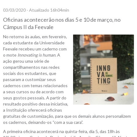
03/03/2020 - Atualizado 16h04min
Oficinas acontecerão nos dias 5 e 10 de março, no
Câmpus II da Feevale
No retorno às aulas, em fevereiro,
cada estudante da Universidade
Feevale recebeu um caderno com
o mote
Innovating is human
. A
ação gerou uma série de
compartilhamentos nas redes
sociais dos estudantes, que
passaram a customizar seus
cadernos com temas relacionados
a seus cursos ou de acordo com
seus gostos pessoais. A partir do
resultado positivo dessa iniciativa,
a Instituição oferecerá oficinas
gratuitas de customização, para que os demais alunos personalizem
os cadernos, deixando-os “com a sua cara”.
A primeira oficina acontecerá na quinta-feira, dia 5, das 18h às