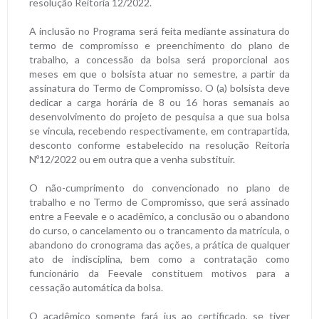
resolução Reitoria 12/2022.
A inclusão no Programa será feita mediante assinatura do
termo de compromisso e preenchimento do plano de
trabalho, a concessão da bolsa será proporcional aos
meses em que o bolsista atuar no semestre, a partir da
assinatura do Termo de Compromisso. O (a) bolsista deve
dedicar a carga horária de 8 ou 16 horas semanais ao
desenvolvimento do projeto de pesquisa a que sua bolsa
se vincula, recebendo respectivamente, em contrapartida,
desconto conforme estabelecido na resolução Reitoria
Nº12/2022 ou em outra que a venha substituir.
O não-cumprimento do convencionado no plano de
trabalho e no Termo de Compromisso, que será assinado
entre a Feevale e o acadêmico, a conclusão ou o abandono
do curso, o cancelamento ou o trancamento da matrícula, o
abandono do cronograma das ações, a prática de qualquer
ato de indisciplina, bem como a contratação como
funcionário da Feevale constituem motivos para a
cessação automática da bolsa.
O acadêmico somente fará jus ao certificado, se tiver