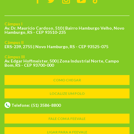
Câmpus I
Av. Dr. Maurício Cardoso, 510 | Bairro Hamburgo Velho, Novo
Hamburgo, RS - CEP 93510-235
Câmpus II
ERS-239, 2755 | Novo Hamburgo, RS - CEP 93525-075
Câmpus III
Av. Edgar Hoffmeister, 500 | Zona Industrial Norte, Campo
Bom, RS - CEP 93700-000
COMO CHEGAR
LOCALIZE UM POLO
Telefone: (51) 3586-8800
FALE COM A FEEVALE
LIGAR PARA A FEEVALE