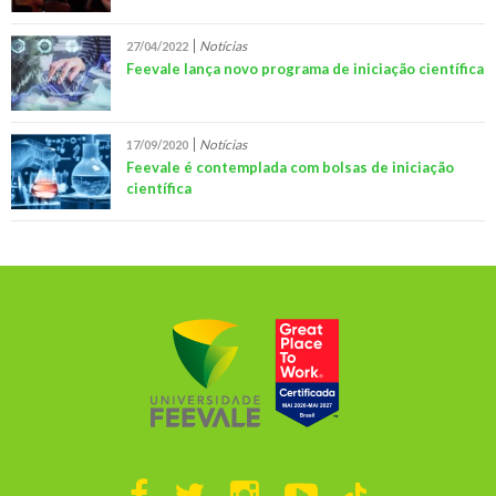
Notícias
27/04/2022
Feevale lança novo programa de iniciação científica
Notícias
17/09/2020
Feevale é contemplada com bolsas de iniciação
científica