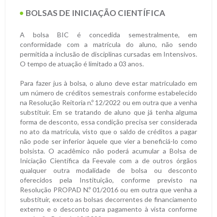
BOLSAS DE INICIAÇÃO CIENTÍFICA
A bolsa BIC é concedida semestralmente, em
conformidade com a matrícula do aluno, não sendo
permitida a inclusão de disciplinas cursadas em Intensivos.
O tempo de atuação é limitado a 03 anos.
Para fazer jus à bolsa, o aluno deve estar matriculado em
um número de créditos semestrais conforme estabelecido
na Resolução Reitoria n.º 12/2022 ou em outra que a venha
substituir. Em se tratando de aluno que já tenha alguma
forma de desconto, essa condição precisa ser considerada
no ato da matrícula, visto que o saldo de créditos a pagar
não pode ser inferior àquele que vier a beneficiá-lo como
bolsista. O acadêmico não poderá acumular a Bolsa de
Iniciação Científica da Feevale com a de outros órgãos
qualquer outra modalidade de bolsa ou desconto
oferecidos pela Instituição, conforme previsto na
Resolução PROPAD N.º 01/2016 ou em outra que venha a
substituir, exceto as bolsas decorrentes de financiamento
externo e o desconto para pagamento à vista conforme