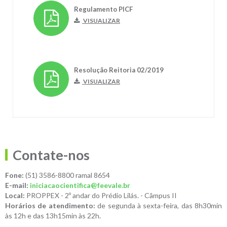
Regulamento PICF
VISUALIZAR
Resolução Reitoria 02/2019
VISUALIZAR
Contate-nos
Fone:
(51) 3586-8800 ramal 8654
E-mail:
iniciacaocientifica@feevale.br
Local:
PROPPEX - 2º andar do Prédio Lilás. - Câmpus II
Horários de atendimento:
de segunda à sexta-feira, das 8h30min
às 12h e das 13h15min às 22h.