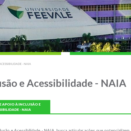
CESSIBILIDADE - NAIA
usão e Acessibilidade - NAIA
 APOIO À INCLUSÃO E
IBILIDADE - NAIA
clusão e Acessibilidade - NAIA, busca articular ações que potencializem