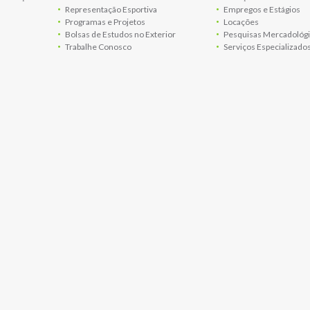
Representação Esportiva
Empregos e Estágios
Programas e Projetos
Locações
Bolsas de Estudos no Exterior
Pesquisas Mercadológi
Trabalhe Conosco
Serviços Especializado