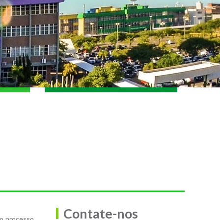
Contate-nos
 o processo