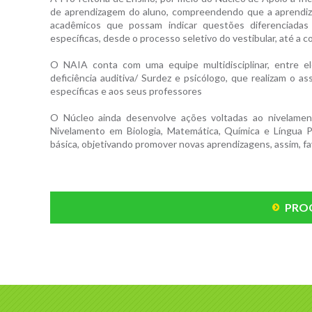
de aprendizagem do aluno, compreendendo que a aprendi
acadêmicos que possam indicar questões diferenciada
específicas, desde o processo seletivo do vestibular, até a 
O NAIA conta com uma equipe multidisciplinar, entre eles
deficiência auditiva/ Surdez e psicólogo, que realizam 
específicas e aos seus professores
O Núcleo ainda desenvolve ações voltadas ao nivelam
Nivelamento em Biologia, Matemática, Química e Língua 
básica, objetivando promover novas aprendizagens, assim, f
PROG