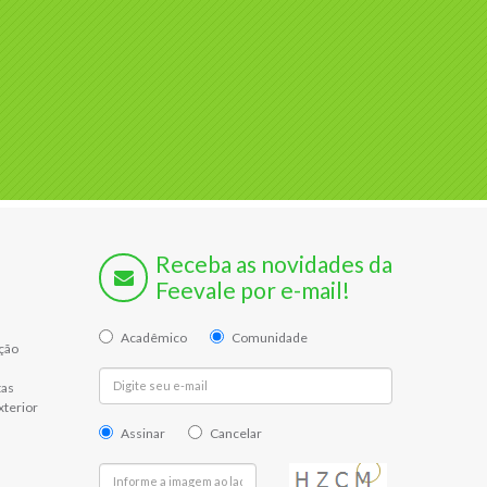
Receba as novidades da
Feevale por e-mail!
Acadêmico
Comunidade
ção
tas
xterior
Assinar
Cancelar