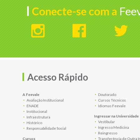
Conecte-se com a
Feev
Acesso Rápido
A Feevale
Doutorado
Avaliação Institucional
Cursos Técnicos
ENADE
Idiomas Feevale
Institucional
Ingressar na Universidade
Infraestrutura
Vestibular
Histórico
Ingresso Medicina
Responsabilidade Social
Reingresso
Cursos
Transferência de Outra I