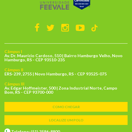
Câmpus I
Av. Dr. Maurício Cardoso, 510 | Bairro Hamburgo Velho, Novo
Hamburgo, RS - CEP 93510-235
Câmpus II
ERS-239, 2755 | Novo Hamburgo, RS - CEP 93525-075
Câmpus III
Av. Edgar Hoffmeister, 500 | Zona Industrial Norte, Campo
Bom, RS - CEP 93700-000
COMO CHEGAR
LOCALIZE UM POLO
Telefone: (51) 3586-8800