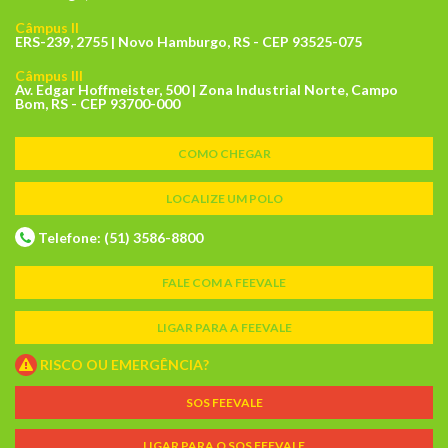
Câmpus II
ERS-239, 2755 | Novo Hamburgo, RS - CEP 93525-075
Câmpus III
Av. Edgar Hoffmeister, 500 | Zona Industrial Norte, Campo
Bom, RS - CEP 93700-000
COMO CHEGAR
LOCALIZE UM POLO
Telefone: (51) 3586-8800
FALE COM A FEEVALE
LIGAR PARA A FEEVALE
RISCO OU EMERGÊNCIA?
SOS FEEVALE
LIGAR PARA O SOS FEEVALE