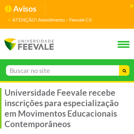
Avisos
ATENÇÃO! Atendimento – Feevale CII
Universidade Feevale recebe
inscrições para especialização
em Movimentos Educacionais
Contemporâneos