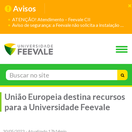
Avisos
ATENÇÃO! Atendimento – Feevale CII
Aviso de segurança: a Feevale não solicita a instalação de aplicativos
União Europeia destina recursos
para a Universidade Feevale
30/05/2023 - Atualizado 17h14min