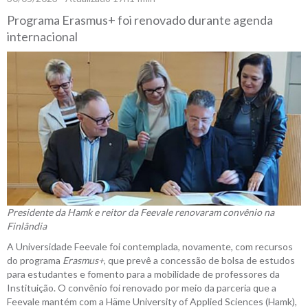
Programa Erasmus+ foi renovado durante agenda
internacional
Presidente da Hamk e reitor da Feevale renovaram convênio na
Finlândia
A Universidade Feevale foi contemplada, novamente, com recursos
do programa
Erasmus+
, que prevê a concessão de bolsa de estudos
para estudantes e fomento para a mobilidade de professores da
Instituição. O convênio foi renovado por meio da parceria que a
Feevale mantém com a Häme University of Applied Sciences (Hamk),