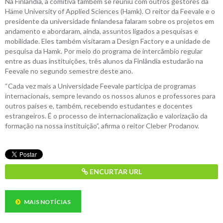
Na Finlândia, a comitiva também se reuniu com outros gestores da
Häme University of Applied Sciences (Hamk). O reitor da Feevale e o
presidente da universidade finlandesa falaram sobre os projetos em
andamento e abordaram, ainda, assuntos ligados a pesquisas e
mobilidade. Eles também visitaram a Design Factory e a unidade de
pesquisa da Hamk. Por meio do programa de intercâmbio regular
entre as duas instituições, três alunos da Finlândia estudarão na
Feevale no segundo semestre deste ano.
“Cada vez mais a Universidade Feevale participa de programas
internacionais, sempre levando os nossos alunos e professores para
outros países e, também, recebendo estudantes e docentes
estrangeiros. É o processo de internacionalização e valorização da
formação na nossa instituição”, afirma o reitor Cleber Prodanov.
ENCURTAR URL
MAIS NOTÍCIAS