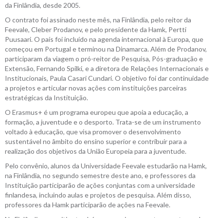
da Finlândia, desde 2005.
O contrato foi assinado neste mês, na Finlândia, pelo reitor da
Feevale, Cleber Prodanov, e pelo presidente da Hamk, Pertti
Puusaari. O país foi incluído na agenda internacional à Europa, que
começou em Portugal e terminou na Dinamarca. Além de Prodanov,
participaram da viagem o pró-reitor de Pesquisa, Pós-graduação e
Extensão, Fernando Spilki, e a diretora de Relações Internacionais e
Institucionais, Paula Casari Cundari. O objetivo foi dar continuidade
a projetos e articular novas ações com instituições parceiras
estratégicas da Instituição.
O Erasmus+ é um programa europeu que apoia a educação, a
formação, a juventude e o desporto. Trata-se de um instrumento
voltado à educação, que visa promover o desenvolvimento
sustentável no âmbito do ensino superior e contribuir para a
realização dos objetivos da União Europeia para a juventude.
Pelo convênio, alunos da Universidade Feevale estudarão na Hamk,
na Finlândia, no segundo semestre deste ano, e professores da
Instituição participarão de ações conjuntas com a universidade
finlandesa, incluindo aulas e projetos de pesquisa. Além disso,
professores da Hamk participarão de ações na Feevale.