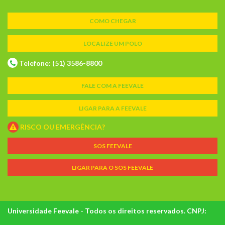
COMO CHEGAR
LOCALIZE UM POLO
Telefone: (51) 3586-8800
FALE COM A FEEVALE
LIGAR PARA A FEEVALE
RISCO OU EMERGÊNCIA?
SOS FEEVALE
LIGAR PARA O SOS FEEVALE
Universidade Feevale - Todos os direitos reservados. CNPJ: