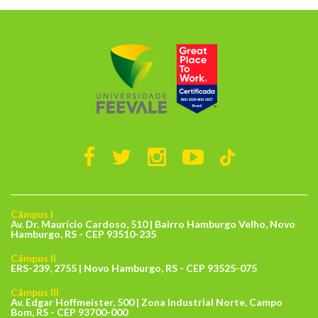
Câmpus I
Av. Dr. Maurício Cardoso, 510 | Bairro Hamburgo Velho, Novo
Hamburgo, RS - CEP 93510-235
Câmpus II
ERS-239, 2755 | Novo Hamburgo, RS - CEP 93525-075
Câmpus III
Av. Edgar Hoffmeister, 500 | Zona Industrial Norte, Campo
Bom, RS - CEP 93700-000