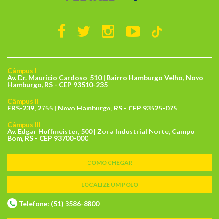
Câmpus I
Av. Dr. Maurício Cardoso, 510 | Bairro Hamburgo Velho, Novo
Hamburgo, RS - CEP 93510-235
Câmpus II
ERS-239, 2755 | Novo Hamburgo, RS - CEP 93525-075
Câmpus III
Av. Edgar Hoffmeister, 500 | Zona Industrial Norte, Campo
Bom, RS - CEP 93700-000
COMO CHEGAR
LOCALIZE UM POLO
Telefone: (51) 3586-8800