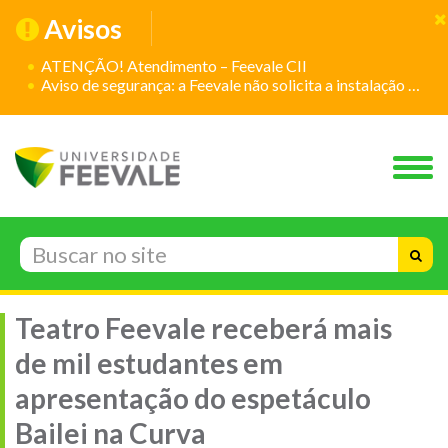
Avisos
ATENÇÃO! Atendimento – Feevale CII
Aviso de segurança: a Feevale não solicita a instalação de aplicativos
Teatro Feevale receberá mais
de mil estudantes em
apresentação do espetáculo
Bailei na Curva