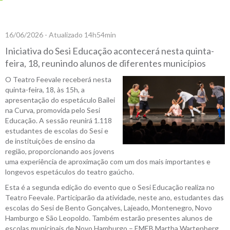
16/06/2026 - Atualizado 14h54min
Iniciativa do Sesi Educação acontecerá nesta quinta-
feira, 18, reunindo alunos de diferentes municípios
O Teatro Feevale receberá nesta
quinta-feira, 18, às 15h, a
apresentação do espetáculo Bailei
na Curva, promovida pelo Sesi
Educação. A sessão reunirá 1.118
estudantes de escolas do Sesi e
de instituições de ensino da
região, proporcionando aos jovens
uma experiência de aproximação com um dos mais importantes e
longevos espetáculos do teatro gaúcho.
Esta é a segunda edição do evento que o Sesi Educação realiza no
Teatro Feevale. Participarão da atividade, neste ano, estudantes das
escolas do Sesi de Bento Gonçalves, Lajeado, Montenegro, Novo
Hamburgo e São Leopoldo. Também estarão presentes alunos de
escolas municipais de Novo Hamburgo – EMEB Martha Wartenberg,