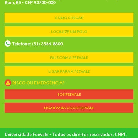
Bom, RS - CEP 93700-000
COMO CHEGAR
LOCALIZE UM POLO
Telefone: (51) 3586-8800
FALE COM A FEEVALE
LIGAR PARA A FEEVALE
RISCO OU EMERGÊNCIA?
SOS FEEVALE
LIGAR PARA O SOS FEEVALE
Universidade Feevale - Todos os direitos reservados. CNPJ: