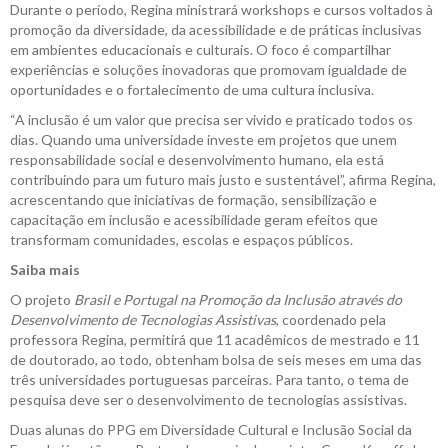
Durante o período, Regina ministrará workshops e cursos voltados à
promoção da diversidade, da acessibilidade e de práticas inclusivas
em ambientes educacionais e culturais. O foco é compartilhar
experiências e soluções inovadoras que promovam igualdade de
oportunidades e o fortalecimento de uma cultura inclusiva.
“A inclusão é um valor que precisa ser vivido e praticado todos os
dias. Quando uma universidade investe em projetos que unem
responsabilidade social e desenvolvimento humano, ela está
contribuindo para um futuro mais justo e sustentável”, afirma Regina,
acrescentando que iniciativas de formação, sensibilização e
capacitação em inclusão e acessibilidade geram efeitos que
transformam comunidades, escolas e espaços públicos.
Saiba mais
O projeto
Brasil e Portugal na Promoção da Inclusão através do
Desenvolvimento de Tecnologias Assistivas
, coordenado pela
professora Regina, permitirá que 11 acadêmicos de mestrado e 11
de doutorado, ao todo, obtenham bolsa de seis meses em uma das
três universidades portuguesas parceiras. Para tanto, o tema de
pesquisa deve ser o desenvolvimento de tecnologias assistivas.
Duas alunas do PPG em Diversidade Cultural e Inclusão Social da