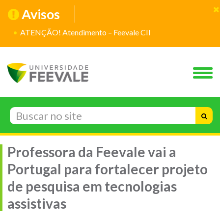
Avisos
ATENÇÃO! Atendimento – Feevale CII
Professora da Feevale vai a
Portugal para fortalecer projeto
de pesquisa em tecnologias
assistivas