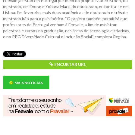
Feevale já estão em Portugal por meio do projeto: Caren Kroeff, do
mestrado, em Évora; e Yohana Marx, do doutorado, encontra-se em
Lisboa. Em fevereiro, mais duas acadêmicas de doutorado e três de
mestrado irão para o país ibérico. “O projeto também permitirá que
professores de Portugal venham à Feevale, a fim de ministrar
palestras e cursos na graduação, nas áreas de tecnologia e criativas,
e no PPG Diversidade Cultural e Inclusão Social”, completa Regina.
ENCURTAR URL
MAIS NOTÍCIAS