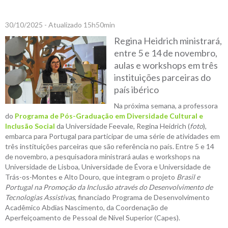
30/10/2025 - Atualizado 15h50min
Regina Heidrich ministrará,
entre 5 e 14 de novembro,
aulas e workshops em três
instituições parceiras do
país ibérico
Na próxima semana, a professora
do
Programa de Pós-Graduação em Diversidade Cultural e
Inclusão Social
da Universidade Feevale, Regina Heidrich (
foto
),
embarca para Portugal para participar de uma série de atividades em
três instituições parceiras que são referência no país. Entre 5 e 14
de novembro, a pesquisadora ministrará aulas e workshops na
Universidade de Lisboa, Universidade de Évora e Universidade de
Trás-os-Montes e Alto Douro, que integram o projeto
Brasil e
Portugal na Promoção da Inclusão através do Desenvolvimento de
Tecnologias Assistivas
, financiado Programa de Desenvolvimento
Acadêmico Abdias Nascimento, da Coordenação de
Aperfeiçoamento de Pessoal de Nível Superior (Capes).