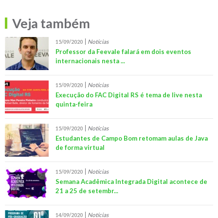
Veja também
Notícias
15/09/2020
Professor da Feevale falará em dois eventos
internacionais nesta ...
Notícias
15/09/2020
Execução do FAC Digital RS é tema de live nesta
quinta-feira
Notícias
15/09/2020
Estudantes de Campo Bom retomam aulas de Java
de forma virtual
Notícias
15/09/2020
Semana Acadêmica Integrada Digital acontece de
21 a 25 de setembr...
Notícias
14/09/2020