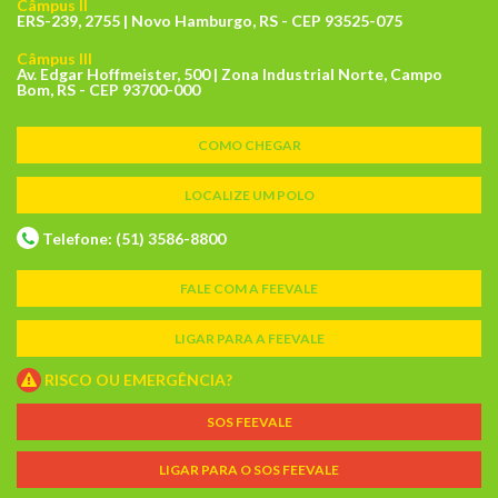
Câmpus II
ERS-239, 2755 | Novo Hamburgo, RS - CEP 93525-075
Câmpus III
Av. Edgar Hoffmeister, 500 | Zona Industrial Norte, Campo
Bom, RS - CEP 93700-000
COMO CHEGAR
LOCALIZE UM POLO
Telefone: (51) 3586-8800
FALE COM A FEEVALE
LIGAR PARA A FEEVALE
RISCO OU EMERGÊNCIA?
SOS FEEVALE
LIGAR PARA O SOS FEEVALE