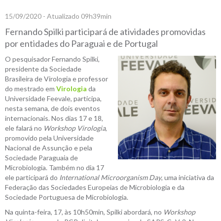
15/09/2020 - Atualizado 09h39min
Fernando Spilki participará de atividades promovidas
por entidades do Paraguai e de Portugal
O pesquisador Fernando Spilki,
presidente da Sociedade
Brasileira de Virologia e professor
do mestrado em
Virologia
da
Universidade Feevale, participa,
nesta semana, de dois eventos
internacionais. Nos dias 17 e 18,
ele falará no
Workshop Virologia
,
promovido pela Universidade
Nacional de Assunção e pela
Sociedade Paraguaia de
Microbiologia. Também no dia 17
ele participará do
International Microorganism Day
, uma iniciativa da
Federação das Sociedades Europeias de Microbiologia e da
Sociedade Portuguesa de Microbiologia.
Na quinta-feira, 17, às 10h50min, Spilki abordará, no
Workshop