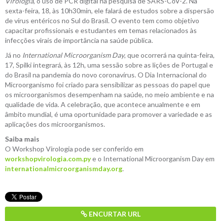
Virologia
, o uso de PCR digital na pesquisa de SARS-CoV-2. Na
sexta-feira, 18, às 10h30min, ele falará de estudos sobre a dispersão
de vírus entéricos no Sul do Brasil. O evento tem como objetivo
capacitar profissionais e estudantes em temas relacionados às
infecções virais de importância na saúde pública.
Já no
International Microorganism Day
, que ocorrerá na quinta-feira,
17, Spilki integrará, às 12h, uma sessão sobre as lições de Portugal e
do Brasil na pandemia do novo coronavírus. O Dia Internacional do
Microorganismo foi criado para sensibilizar as pessoas do papel que
os microorganismos desempenham na saúde, no meio ambiente e na
qualidade de vida. A celebração, que acontece anualmente e em
âmbito mundial, é uma oportunidade para promover a variedade e as
aplicações dos microorganismos.
Saiba mais
O Workshop Virologia pode ser conferido em
workshopvirologia.com.py
e o International Microorganism Day em
internationalmicroorganismday.org
.
ENCURTAR URL