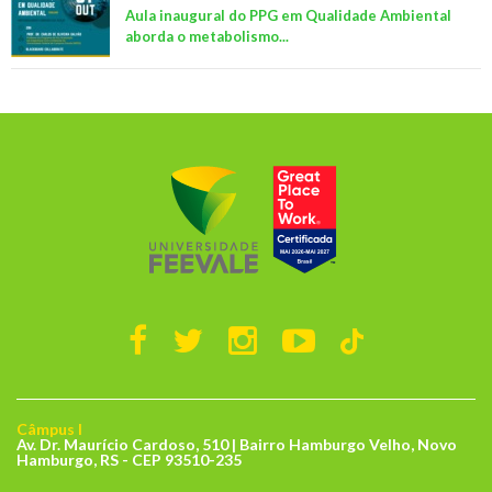
Aula inaugural do PPG em Qualidade Ambiental
aborda o metabolismo...
Câmpus I
Av. Dr. Maurício Cardoso, 510 | Bairro Hamburgo Velho, Novo
Hamburgo, RS - CEP 93510-235