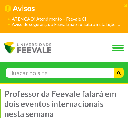
Avisos
ATENÇÃO! Atendimento – Feevale CII
Aviso de segurança: a Feevale não solicita a instalação de aplicativos
Professor da Feevale falará em
dois eventos internacionais
nesta semana