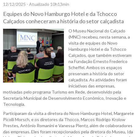
12/12/2025 - Atualizado 10h13min
Equipes do Novo Hamburgo Hotel e da Tchocco
Calçados conheceram a história do setor calçadista
O Museu Nacional do Calçado
(MNC) recebeu, nesta semana, a
visita de equipes do Novo
Hamburgo Hotel e da Tchocco
Calçados, que também estiveram
na Fundação Ernesto Frederico
Scheffel. Ambos os espaços
preservam a história do setor
calçadista. As atividades foram
iniciativas das empresas,
motivadas pelo programa Turismo em Rede, desenvolvido pela
Secretaria Municipal de Desenvolvimento Econômico, Inovação e
Tecnologia.
Participaram da visita a diretora do Novo Hamburgo Hotel, Margarete
Picolli Morsch, e os diretores da Thocco, Marcos Rodrigo Krolow
Prestes, Antônio Romanini e Vanessa Plentz, além de colaboradores
das empresas. Eles foram recepcionados pela diretora do Museu, Ida