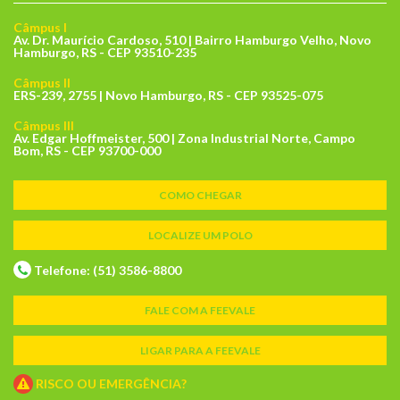
Câmpus I
Av. Dr. Maurício Cardoso, 510 | Bairro Hamburgo Velho, Novo
Hamburgo, RS - CEP 93510-235
Câmpus II
ERS-239, 2755 | Novo Hamburgo, RS - CEP 93525-075
Câmpus III
Av. Edgar Hoffmeister, 500 | Zona Industrial Norte, Campo
Bom, RS - CEP 93700-000
COMO CHEGAR
LOCALIZE UM POLO
Telefone: (51) 3586-8800
FALE COM A FEEVALE
LIGAR PARA A FEEVALE
RISCO OU EMERGÊNCIA?