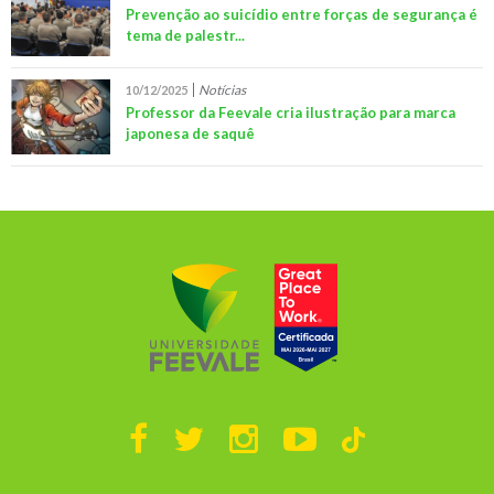
Prevenção ao suicídio entre forças de segurança é
tema de palestr...
Notícias
10/12/2025
Professor da Feevale cria ilustração para marca
japonesa de saquê