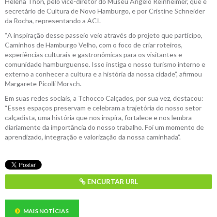
Helena Thön, pelo vice-diretor do Museu Angelo Reinheimer, que é
secretário de Cultura de Novo Hamburgo, e por Cristine Schneider
da Rocha, representando a ACI.
“A inspiração desse passeio veio através do projeto que participo,
Caminhos de Hamburgo Velho, com o foco de criar roteiros,
experiências culturais e gastronômicas para os visitantes e
comunidade hamburguense. Isso instiga o nosso turismo interno e
externo a conhecer a cultura e a história da nossa cidade”, afirmou
Margarete Picolli Morsch.
Em suas redes sociais, a Tchocco Calçados, por sua vez, destacou:
“Esses espaços preservam e celebram a trajetória do nosso setor
calçadista, uma história que nos inspira, fortalece e nos lembra
diariamente da importância do nosso trabalho. Foi um momento de
aprendizado, integração e valorização da nossa caminhada”.
ENCURTAR URL
MAIS NOTÍCIAS