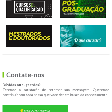
Contate-nos
Dúvidas ou sugestões?
Teremos a satisfação de retornar sua mensagem. Queremos
contribuir com cada passo que você der em busca do conhecimento.
FALE COM A FEEVALE