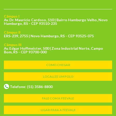
Câmpus I
Av. Dr. Maurício Cardoso, 510 | Bairro Hamburgo Velho, Novo
Hamburgo, RS - CEP 93510-235
Câmpus II
ERS-239, 2755 | Novo Hamburgo, RS - CEP 93525-075
Câmpus III
Av. Edgar Hoffmeister, 500 | Zona Industrial Norte, Campo
Bom, RS - CEP 93700-000
COMO CHEGAR
LOCALIZE UM POLO
Telefone: (51) 3586-8800
FALE COM A FEEVALE
LIGAR PARA A FEEVALE