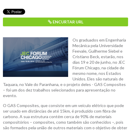
ENCURTAR URL
Os graduados em Engenharia
Mecânica pela Universidade
Feevale, Guilherme Siebel e
Cristiano Beck, estarão, nos
dias 19 e 20 de junho, no JEC
Fórum Chicago, na cidade de
mesmo nome, nos Estados
Unidos. Eles são naturais de
Taquara, no Vale do Paranhana, e o projeto deles - GAS Composites
– foi um dos dez trabalhos selecionados para apresentação no
evento.
O GAS Composites, que consiste em um veículo elétrico que pode
ser usado em distâncias de até 15km, é produzido com fibra de
carbono. A sua estrutura contém cerca de 90% de materiais
compositórios – composites, como também são conhecidos –, pois
são formados pela união de outros materiais com o objetivo de obter