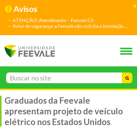
Avisos
ATENÇÃO! Atendimento – Feevale CII
Aviso de segurança: a Feevale não solicita a instalação de aplicativos
Graduados da Feevale
apresentam projeto de veículo
elétrico nos Estados Unidos