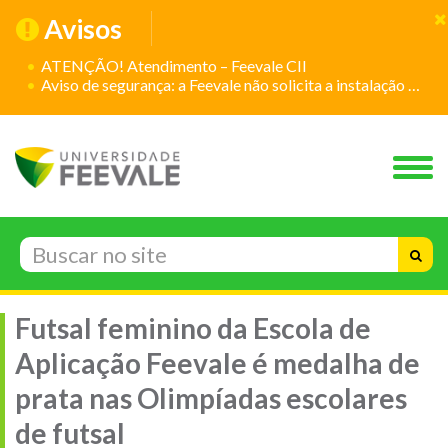
Avisos
ATENÇÃO! Atendimento – Feevale CII
Aviso de segurança: a Feevale não solicita a instalação de aplicativos
Futsal feminino da Escola de
Aplicação Feevale é medalha de
prata nas Olimpíadas escolares
de futsal