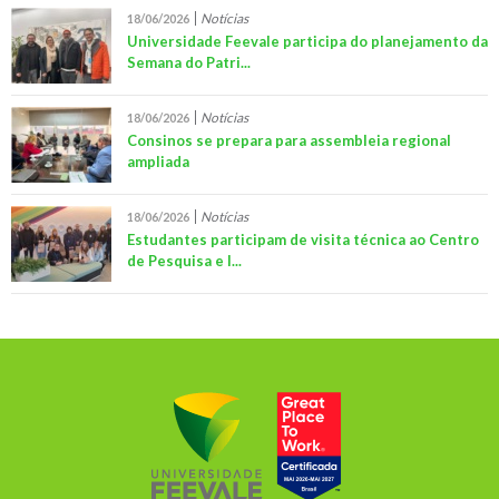
Notícias
18/06/2026
Universidade Feevale participa do planejamento da
Semana do Patri...
Notícias
18/06/2026
Consinos se prepara para assembleia regional
ampliada
Notícias
18/06/2026
Estudantes participam de visita técnica ao Centro
de Pesquisa e I...