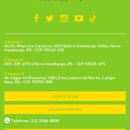
Câmpus I
Av. Dr. Maurício Cardoso, 510 | Bairro Hamburgo Velho, Novo
Hamburgo, RS - CEP 93510-235
Câmpus II
ERS-239, 2755 | Novo Hamburgo, RS - CEP 93525-075
Câmpus III
Av. Edgar Hoffmeister, 500 | Zona Industrial Norte, Campo
Bom, RS - CEP 93700-000
COMO CHEGAR
LOCALIZE UM POLO
Telefone: (51) 3586-8800