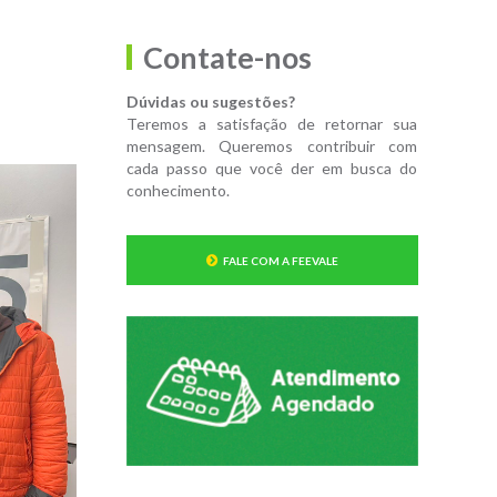
Contate-nos
Dúvidas ou sugestões?
Teremos a satisfação de retornar sua
mensagem. Queremos contribuir com
cada passo que você der em busca do
conhecimento.
FALE COM A FEEVALE