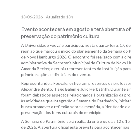
18/06/2026 - Atualizado 18h
Evento acontecerá em agosto e terá abertura ofici
preservação do patrimônio cultural
A Universidade Feevale participou, nesta quarta-feira, 17, d
reunião que marcou o início do planejamento da Semana do 
de Novo Hamburgo 2026. O encontro foi realizado com a dir
administrativa da Secretaria Municipal de Cultura de Novo 
Amanda Becker, e reuniu representantes da Instituição para 
primeiras ações e diretrizes do evento.
Representando a Feevale, estiveram presentes os professo
Alexandre Bento, Tiago Balem e Júlio Herbstrith. Durante a 
foram debatidos aspectos relacionados à organização da pr
às atividades que integrarão a Semana do Patrimônio, iniciat
busca promover a reflexão sobre a memória, a identidade e a
preservação dos bens culturais do município.
A Semana do Patrimônio será realizada entre os dias 12 e 15
de 2026. A abertura oficial está prevista para acontecer nas