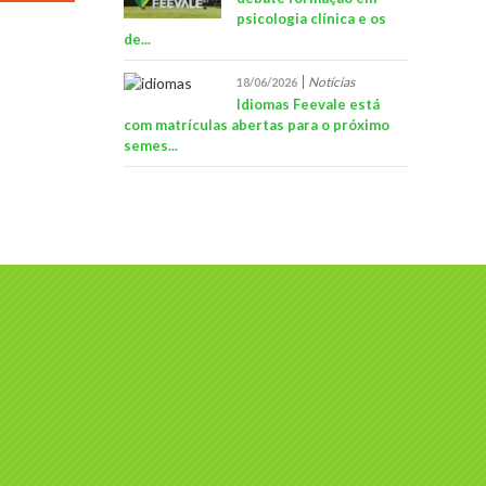
psicologia clínica e os
de...
Notícias
18/06/2026
Idiomas Feevale está
com matrículas abertas para o próximo
semes...