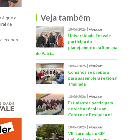
Veja também
a é que o
ral de
Notícias
18/06/2026
Universidade Feevale
rtalecendo
participa do
planejamento da Semana
do Patri...
Notícias
18/06/2026
Consinos se prepara
para assembleia regional
ampliada
Notícias
18/06/2026
Estudantes participam
de visita técnica ao
Centro de Pesquisa e I...
Notícias
18/06/2026
VIII Jornada do CIP
debate formação em