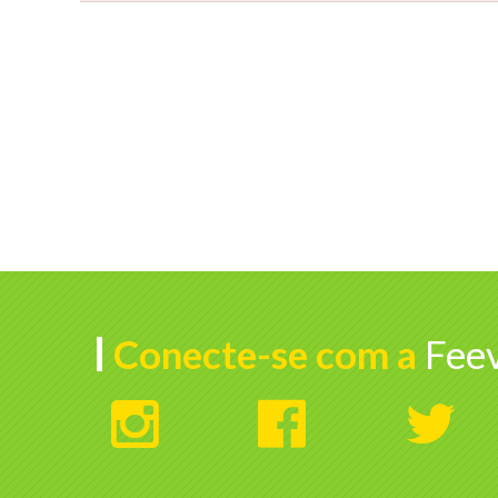
Conecte-se com a
Feev