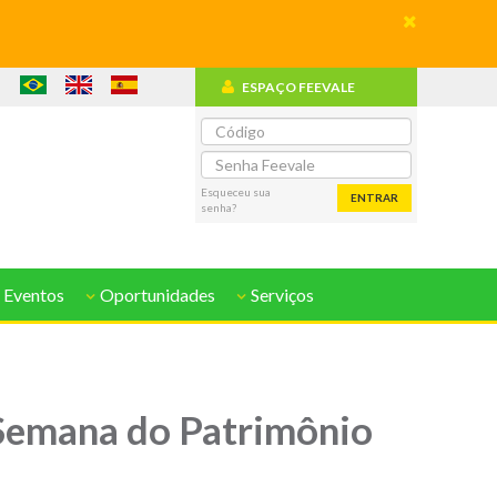
ESPAÇO FEEVALE
o
Esqueceu sua
ENTRAR
senha?
 Eventos
Oportunidades
Serviços
 Semana do Patrimônio