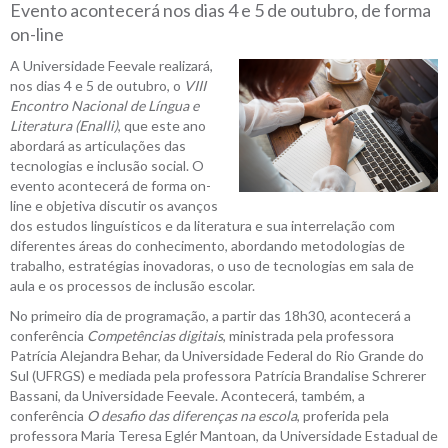
Evento acontecerá nos dias 4 e 5 de outubro, de forma
on-line
A Universidade Feevale realizará,
nos dias 4 e 5 de outubro, o
VIII
Encontro Nacional de Língua e
Literatura (Enalli)
, que este ano
abordará as articulações das
tecnologias e inclusão social. O
evento acontecerá de forma on-
line e objetiva discutir os avanços
dos estudos linguísticos e da literatura e sua interrelação com
diferentes áreas do conhecimento, abordando metodologias de
trabalho, estratégias inovadoras, o uso de tecnologias em sala de
aula e os processos de inclusão escolar.
No primeiro dia de programação, a partir das 18h30, acontecerá a
conferência
Competências digitais
, ministrada pela professora
Patrícia Alejandra Behar, da Universidade Federal do Rio Grande do
Sul (UFRGS) e mediada pela professora Patrícia Brandalise Schrerer
Bassani, da Universidade Feevale. Acontecerá, também, a
conferência
O desafio das diferenças na escola
, proferida pela
professora Maria Teresa Eglér Mantoan, da Universidade Estadual de