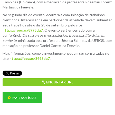
Campinas (Unicamp), com a mediação da professora Rosemari Lorenz
Martins, da Feevale.
No segundo dia do evento, ocorrerá a comunicação de trabalhos
científicos. Interessados em participar da atividade devem submeter
seus trabalhos até o dia 23 de setembro, pelo site
https://feev.as/8995da7
. O evento será encerrado com a
conferência
De sussurros e ressonâncias: travessias literárias em
contexto
, ministrada pela professora Jéssica Schmitz, da UFRGS, com
mediação do professor Daniel Conte, da Feevale.
Mais informações, como o investimento, podem ser consultadas no
site
https://feev.as/8995da7
.
ENCURTAR URL
MAIS NOTÍCIAS