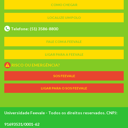
COMO CHEGAR
LOCALIZE UM POLO
Telefone: (51) 3586-8800
FALE COM A FEEVALE
LIGAR PARA A FEEVALE
RISCO OU EMERGÊNCIA?
SOS FEEVALE
LIGAR PARA O SOS FEEVALE
Universidade Feevale - Todos os direitos reservados. CNPJ:
91693531/0001-62