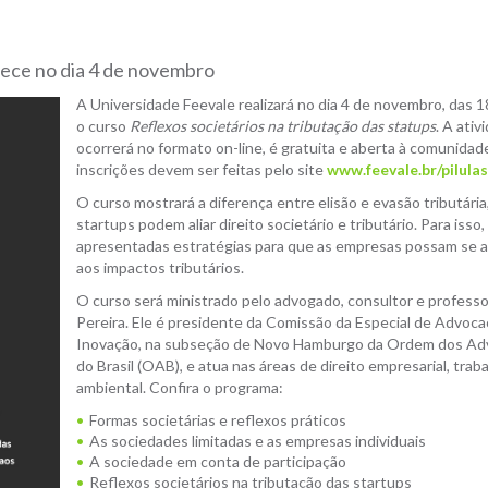
tece no dia 4 de novembro
A Universidade Feevale realizará no dia 4 de novembro, das 1
o curso
Reflexos societários na tributação das statups
. A ativ
ocorrerá no formato on-line, é gratuita e aberta à comunidad
inscrições devem ser feitas pelo site
www.feevale.br/pilula
O curso mostrará a diferença entre elisão e evasão tributária
startups podem aliar direito societário e tributário. Para isso,
apresentadas estratégias para que as empresas possam se 
aos impactos tributários.
O curso será ministrado pelo advogado, consultor e professo
Pereira. Ele é presidente da Comissão da Especial de Advoca
Inovação, na subseção de Novo Hamburgo da Ordem dos A
do Brasil (OAB), e atua nas áreas de direito empresarial, traba
ambiental. Confira o programa:
Formas societárias e reflexos práticos
As sociedades limitadas e as empresas individuais
A sociedade em conta de participação
Reflexos societários na tributação das startups