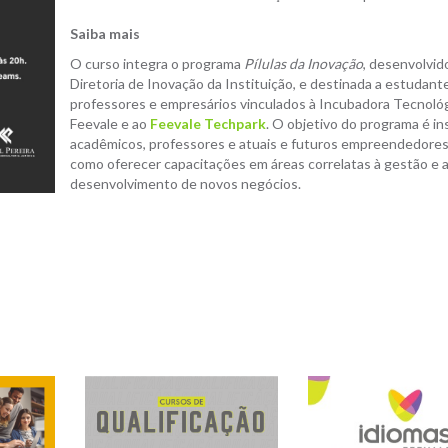
Saiba mais
O curso integra o programa
Pílulas da Inovação
, desenvolvid
Diretoria de Inovação da Instituição, e destinada a estudant
professores e empresários vinculados à Incubadora Tecnoló
Feevale e ao
Feevale Techpark
. O objetivo do programa é in
acadêmicos, professores e atuais e futuros empreendedore
como oferecer capacitações em áreas correlatas à gestão e 
desenvolvimento de novos negócios.