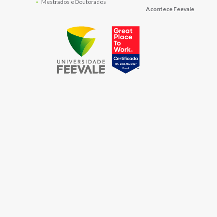
Mestrados e Doutorados
Acontece Feevale