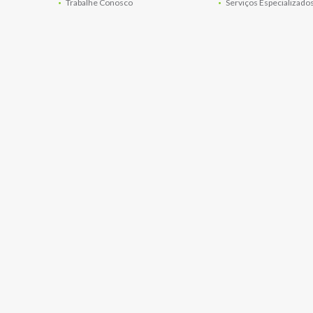
Trabalhe Conosco
Serviços Especializado