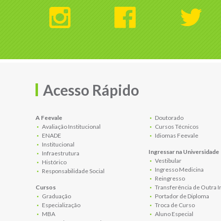
Acesso Rápido
A Feevale
Doutorado
Avaliação Institucional
Cursos Técnicos
ENADE
Idiomas Feevale
Institucional
Ingressar na Universidade
Infraestrutura
Vestibular
Histórico
Ingresso Medicina
Responsabilidade Social
Reingresso
Cursos
Transferência de Outra I
Graduação
Portador de Diploma
Especialização
Troca de Curso
MBA
Aluno Especial