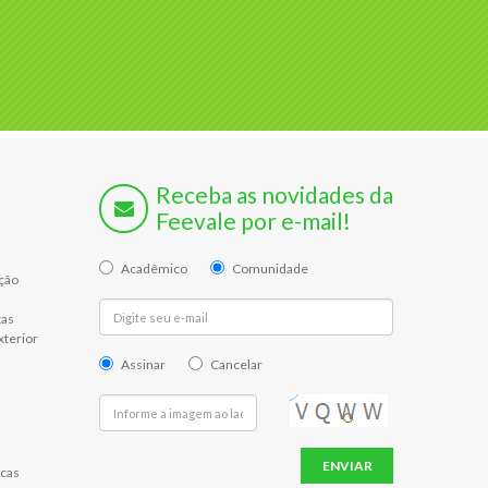
Receba as novidades da
Feevale por e-mail!
Acadêmico
Comunidade
ção
tas
xterior
Assinar
Cancelar
ENVIAR
cas