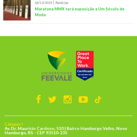
Notícias
06/12/2018
Maratona MMX terá exposição a Um Século de
Moda
Câmpus I
Av. Dr. Maurício Cardoso, 510 | Bairro Hamburgo Velho, Novo
Hamburgo, RS - CEP 93510-235