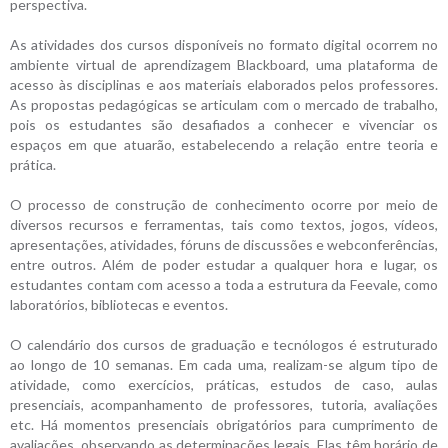
perspectiva.
As atividades dos cursos disponíveis no formato digital ocorrem no
ambiente virtual de aprendizagem Blackboard, uma plataforma de
acesso às disciplinas e aos materiais elaborados pelos professores.
As propostas pedagógicas se articulam com o mercado de trabalho,
pois os estudantes são desafiados a conhecer e vivenciar os
espaços em que atuarão, estabelecendo a relação entre teoria e
prática.
O processo de construção de conhecimento ocorre por meio de
diversos recursos e ferramentas, tais como textos, jogos, vídeos,
apresentações, atividades, fóruns de discussões e webconferências,
entre outros. Além de poder estudar a qualquer hora e lugar, os
estudantes contam com acesso a toda a estrutura da Feevale, como
laboratórios, bibliotecas e eventos.
O calendário dos cursos de graduação e tecnólogos é estruturado
ao longo de 10 semanas. Em cada uma, realizam-se algum tipo de
atividade, como exercícios, práticas, estudos de caso, aulas
presenciais, acompanhamento de professores, tutoria, avaliações
etc. Há momentos presenciais obrigatórios para cumprimento de
avaliações, observando as determinações legais. Elas têm horário de