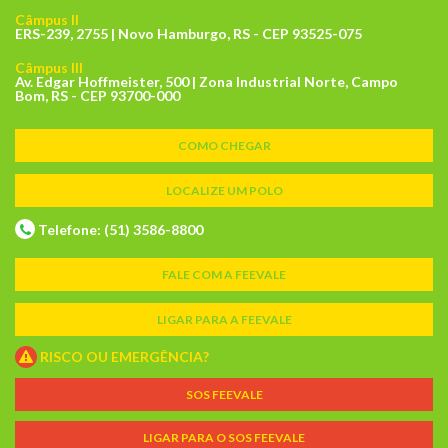
Câmpus II
ERS-239, 2755 | Novo Hamburgo, RS - CEP 93525-075
Câmpus III
Av. Edgar Hoffmeister, 500 | Zona Industrial Norte, Campo
Bom, RS - CEP 93700-000
COMO CHEGAR
LOCALIZE UM POLO
Telefone: (51) 3586-8800
FALE COM A FEEVALE
LIGAR PARA A FEEVALE
RISCO OU EMERGÊNCIA?
SOS FEEVALE
LIGAR PARA O SOS FEEVALE