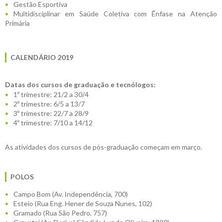
Gestão Esportiva
Multidisciplinar em Saúde Coletiva com Ênfase na Atenção
Primária
CALENDÁRIO 2019
Datas dos cursos de graduação e tecnólogos:
1º trimestre: 21/2 a 30/4
2º trimestre: 6/5 a 13/7
3º trimestre: 22/7 a 28/9
4º trimestre: 7/10 a 14/12
As atividades dos cursos de pós-graduação começam em março.
POLOS
Campo Bom (Av. Independência, 700)
Esteio (Rua Eng. Hener de Souza Nunes, 102)
Gramado (Rua São Pedro, 757)