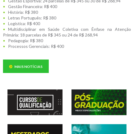
Gestão Esportiva: 24 parcelas de R$ 345 ou 30 de R$ 268,94
Gestão Financeira: R$ 400
História: R$ 380
Letras Português: R$ 380
Logística: R$ 400
Multidisciplinar em Saúde Coletiva com Ênfase na Atenção
Primária: 18 parcelas de R$ 345 ou 24 de R$ 268,94
Pedagogia: R$ 380
Processos Gerenciais: R$ 400
MAIS NOTÍCIAS