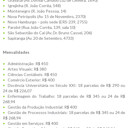
Gravataí (Av. Dorival Cândido Luz de Oliveira, 1890)
Igrejinha (R. João Corrêa, 548)
Montenegro (R. João Pessoa, 14)
Nova Petrópolis (Av. 15 de Novembro, 2370)
Novo Hamburgo – polo sede (ERS-239, 2755)
Parobé (Rua João Corrêa, 139, sala 10)
São Sebastião do Caí (Av. Dr. Bruno Cassel, 206)
Sapiranga (Av. 20 de Setembro, 4733)
Mensalidades
Administração: R$ 450
Artes Visuais: R$ 380
Ciências Contábeis: R$ 450
Comércio Exterior: R$ 400
Docência Universitária no Século XXI: 18 parcelas de R$ 290 ou
24 de R$ 226,07
Enfermagem do Trabalho: 18 parcelas de R$ 345 ou 24 de R$
268,94
Gestão da Produção Industrial: R$ 400
Gestão de Processos Industriais: 18 parcelas de R$ 345 ou 24 de
R$ 268,94
Gestão em Serviços: R$ 400