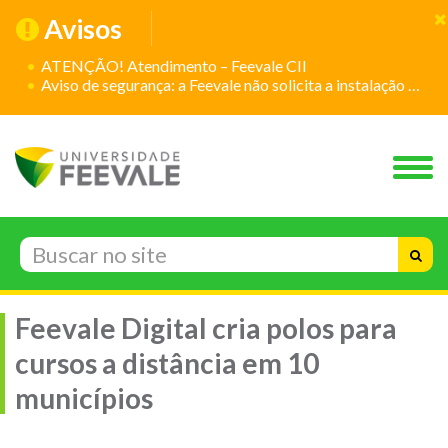
Avisos
ATENÇÃO! Atendimento – Feevale CII
Aviso de segurança: a Feevale não solicita a instalação de aplicativos
Feevale Digital cria polos para
cursos a distância em 10
municípios