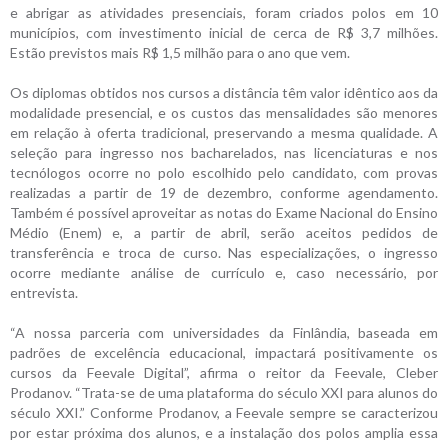
e abrigar as atividades presenciais, foram criados polos em 10
municípios, com investimento inicial de cerca de R$ 3,7 milhões.
Estão previstos mais R$ 1,5 milhão para o ano que vem.
Os diplomas obtidos nos cursos a distância têm valor idêntico aos da
modalidade presencial, e os custos das mensalidades são menores
em relação à oferta tradicional, preservando a mesma qualidade. A
seleção para ingresso nos bacharelados, nas licenciaturas e nos
tecnólogos ocorre no polo escolhido pelo candidato, com provas
realizadas a partir de 19 de dezembro, conforme agendamento.
Também é possível aproveitar as notas do Exame Nacional do Ensino
Médio (Enem) e, a partir de abril, serão aceitos pedidos de
transferência e troca de curso. Nas especializações, o ingresso
ocorre mediante análise de currículo e, caso necessário, por
entrevista.
“A nossa parceria com universidades da Finlândia, baseada em
padrões de excelência educacional, impactará positivamente os
cursos da Feevale Digital”, afirma o reitor da Feevale, Cleber
Prodanov. “Trata-se de uma plataforma do século XXI para alunos do
século XXI.” Conforme Prodanov, a Feevale sempre se caracterizou
por estar próxima dos alunos, e a instalação dos polos amplia essa