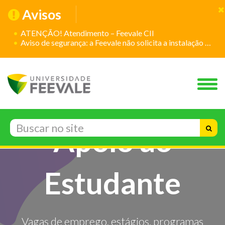
Avisos
ATENÇÃO! Atendimento – Feevale CII
Aviso de segurança: a Feevale não solicita a instalação de aplicativos
Apoio ao
Estudante
Vagas de emprego, estágios, programas