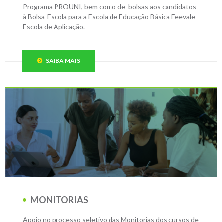
Programa PROUNI, bem como de bolsas aos candidatos
à Bolsa-Escola para a Escola de Educação Básica Feevale -
Escola de Aplicação.
SAIBA MAIS
MONITORIAS
Apoio no processo seletivo das Monitorias dos cursos de