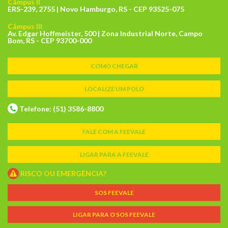
Câmpus II
ERS-239, 2755 | Novo Hamburgo, RS - CEP 93525-075
Câmpus III
Av. Edgar Hoffmeister, 500 | Zona Industrial Norte, Campo
Bom, RS - CEP 93700-000
COMO CHEGAR
LOCALIZE UM POLO
Telefone: (51) 3586-8800
FALE COM A FEEVALE
LIGAR PARA A FEEVALE
RISCO OU EMERGÊNCIA?
SOS FEEVALE
LIGAR PARA O SOS FEEVALE