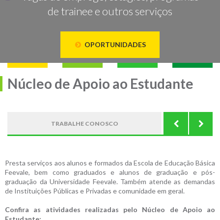
de trainee e outros serviços
OPORTUNIDADES
Núcleo de Apoio ao Estudante
TRABALHE CONOSCO
GES
Presta serviços aos alunos e formados da Escola de Educação Básica
Feevale, bem como graduados e alunos de graduação e pós-
graduação da Universidade Feevale. Também atende as demandas
de Instituições Públicas e Privadas e comunidade em geral.
Confira as atividades realizadas pelo Núcleo de Apoio ao
Estudante: