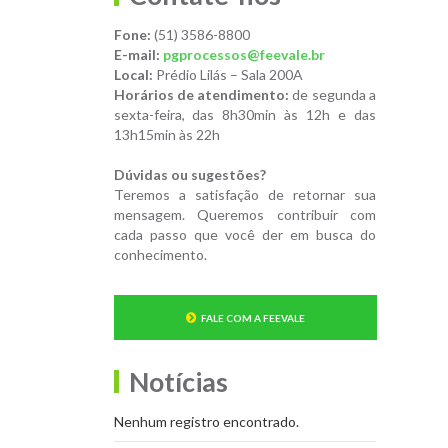
Fone:
(51) 3586-8800
E-mail:
pgprocessos@feevale.br
Local:
Prédio Lilás – Sala 200A
Horários de atendimento:
de segunda a
sexta-feira, das 8h30min às 12h e das
13h15min às 22h
Dúvidas ou sugestões?
Teremos a satisfação de retornar sua
mensagem. Queremos contribuir com
cada passo que você der em busca do
conhecimento.
FALE COM A FEEVALE
Notícias
Nenhum registro encontrado.