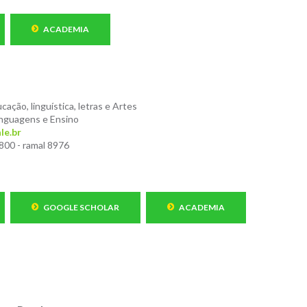
ACADEMIA
cação, linguística, letras e Artes
nguagens e Ensino
le.br
800 - ramal 8976
GOOGLE SCHOLAR
ACADEMIA