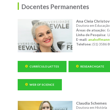
Docentes Permanentes
Ana Cleia Christ
Doutora em Educação
Áreas de atuação:
Ed
Linha de Pesquisa:
Li
E-mail:
anahoffmann
Telefone:
(51) 3586 8
CURRÍCULO LATTES
RESEARCHGATE
WEB OF SCIENCE
Claudia Schemes
Doutora em História