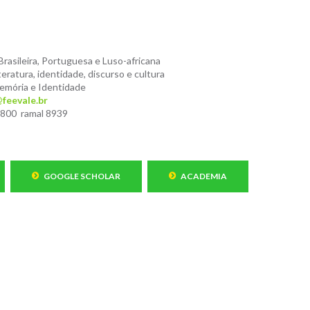
Brasileira, Portuguesa e Luso-africana
teratura, identidade, discurso e cultura
mória e Identidade
feevale.br
8800 ramal 8939
GOOGLE SCHOLAR
ACADEMIA