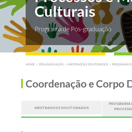
Culturais
Programa de Pós-graduação
HOME
PÓS-GRADUAÇÃO
MESTRADOS E DOUTORADOS
PROGRAMA DE
Coordenação e Corpo 
PROGRAMA 
MESTRADOS E DOUTORADOS
PROCESS