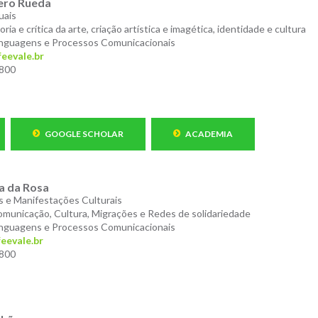
ero Rueda
uais
oria e crítica da arte, criação artística e imagética, identidade e cultura
nguagens e Processos Comunicacionais
eevale.br
8800
GOOGLE SCHOLAR
ACADEMIA
ga da Rosa
 e Manifestações Culturais
municação, Cultura, Migrações e Redes de solidariedade
nguagens e Processos Comunicacionais
eevale.br
8800