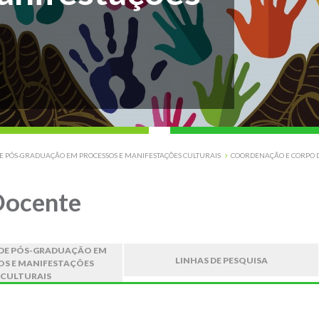
 PÓS-GRADUAÇÃO EM PROCESSOS E MANIFESTAÇÕES CULTURAIS
COORDENAÇÃO E CORPO 
Docente
DE PÓS-GRADUAÇÃO EM
LINHAS DE PESQUISA
OS E MANIFESTAÇÕES
CULTURAIS