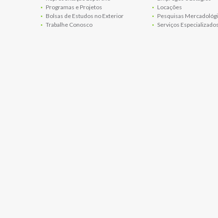
Programas e Projetos
Locações
Bolsas de Estudos no Exterior
Pesquisas Mercadológi
Trabalhe Conosco
Serviços Especializado