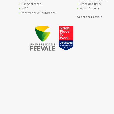
Especialização
Troca de Curso
MBA
Aluno Especial
Mestrados e Doutorados
Acontece Feevale