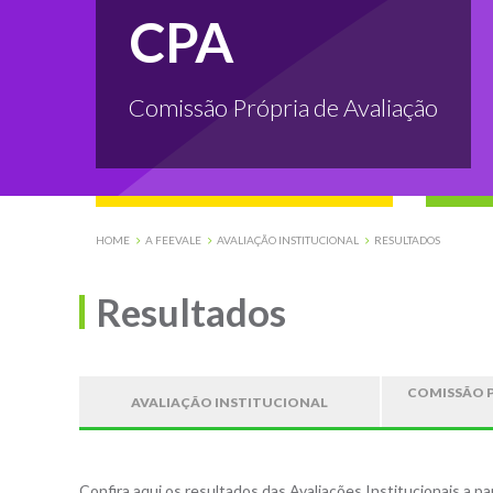
CPA
Comissão Própria de Avaliação
HOME
A FEEVALE
AVALIAÇÃO INSTITUCIONAL
RESULTADOS
Resultados
COMISSÃO P
AVALIAÇÃO INSTITUCIONAL
Confira aqui os resultados das Avaliações Institucionais a pa