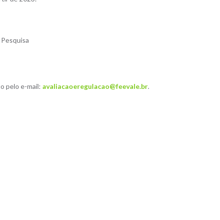
 Pesquisa
o pelo e-mail:
avaliacaoeregulacao@feevale.br
.