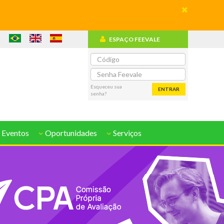
ESPAÇO FEEVALE
o
Esqueceu sua
ENTRAR
senha?
 Eventos
Oportunidades
Serviços