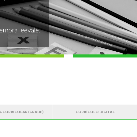
VempraFeevale.
 CURRICULAR (GRADE)
CURRÍCULO DIGITAL