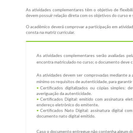
As atividades complementares têm o objetivo de flexibili
devem possuir relação direta com os objetivos do curso e
O acadêmico deverá comprovar a participação em atividade
consta na matriz curricular.
As atividades complementares serão avaliadas pela
encontra matriculado no curso; o documento deve co
As atividades devem ser comprovadas mediante a ap
mínimo os requisitos de autenticidade, para garanti
Certificados digitalizados ou cópias simples: d
averiguação da autenticidade.
Certificados Digital: emitido com assinatura ele
endereço eletrônico do emitente.
Certificados Nato Digital: assinatura digital co
documento nato digital emitido.
Caso o documento entregue não contenha algum dos