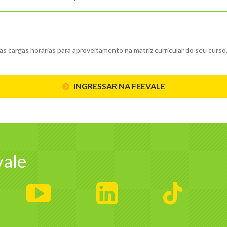
 cargas horárias para aproveitamento na matriz curricular do seu curso, 
INGRESSAR NA FEEVALE
ale