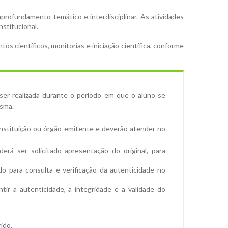
aprofundamento temático e interdisciplinar. As atividades
stitucional.
 científicos, monitorias e iniciação científica, conforme
 ser realizada durante o período em que o aluno se
esma.
instituição ou órgão emitente e deverão atender no
derá ser solicitado apresentação do original, para
do para consulta e verificação da autenticidade no
tir a autenticidade, a integridade e a validade do
ido.