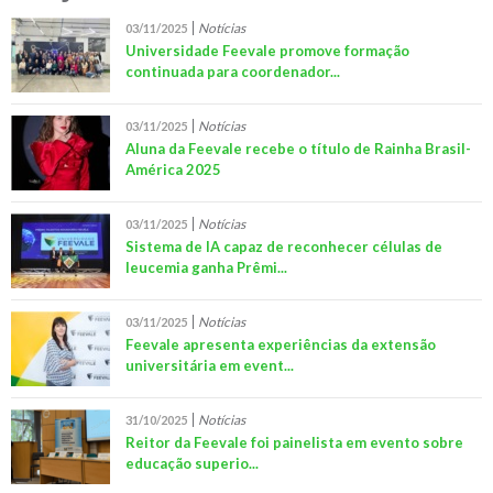
Notícias
03/11/2025
Universidade Feevale promove formação
continuada para coordenador...
Notícias
03/11/2025
Aluna da Feevale recebe o título de Rainha Brasil-
América 2025
Notícias
03/11/2025
Sistema de IA capaz de reconhecer células de
leucemia ganha Prêmi...
Notícias
03/11/2025
Feevale apresenta experiências da extensão
universitária em event...
Notícias
31/10/2025
Reitor da Feevale foi painelista em evento sobre
educação superio...