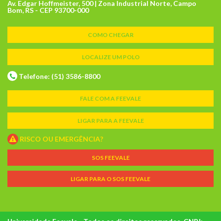
Av. Edgar Hoffmeister, 500 | Zona Industrial Norte, Campo
Bom, RS - CEP 93700-000
COMO CHEGAR
LOCALIZE UM POLO
Telefone: (51) 3586-8800
FALE COM A FEEVALE
LIGAR PARA A FEEVALE
RISCO OU EMERGÊNCIA?
SOS FEEVALE
LIGAR PARA O SOS FEEVALE