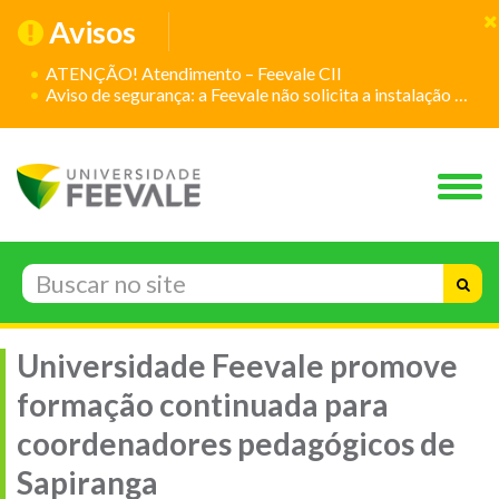
Avisos
ATENÇÃO! Atendimento – Feevale CII
Aviso de segurança: a Feevale não solicita a instalação de aplicativos
Universidade Feevale promove
formação continuada para
coordenadores pedagógicos de
Sapiranga