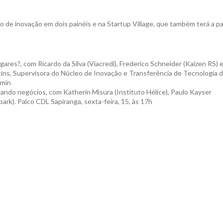
 de inovação em dois painéis e na Startup Village, que também terá a pa
ares?, com Ricardo da Silva (Viacredi), Frederico Schneider (Kaizen RS) 
ins, Supervisora do Núcleo de Inovação e Transferência de Tecnologia 
0min
ndo negócios, com Katherin Misura (Instituto Hélice), Paulo Kayser
ark). Palco CDL Sapiranga, sexta-feira, 15, às 17h