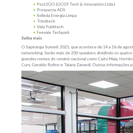
Post2GO (GO19 Tech & Innovation Ltda.)
Prospecta ADS
Solleda Energia Limpa
Trindtech
Vela Publitech
Feevale Techpark
Saiba mais
O Sapiranga Summit 2025, que acontece de 14 a 16 de agosto
networking. Serão mais de 200 speakers dividindo os quatro p
grandes nomes do cenário nacional como Caito Maia, Hortênci
Cury, Geraldo Rufino e Taiana Zanardi. Outras informações 