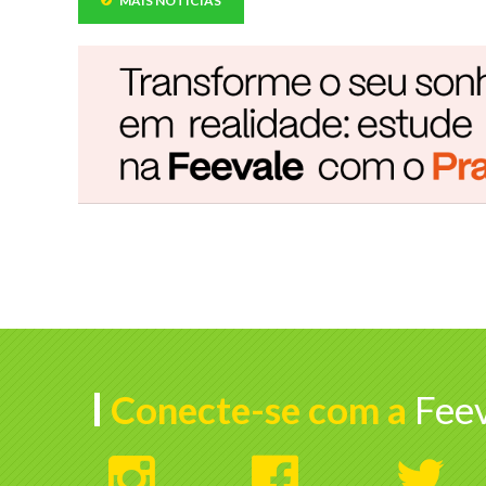
MAIS NOTÍCIAS
Conecte-se com a
Feev