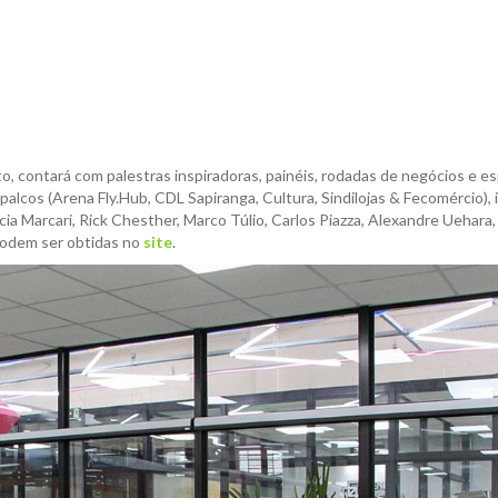
, contará com palestras inspiradoras, painéis, rodadas de negócios e e
alcos (Arena Fly.Hub, CDL Sapiranga, Cultura, Sindilojas & Fecomércio), 
a Marcari, Rick Chesther, Marco Túlio, Carlos Piazza, Alexandre Uehara,
podem ser obtidas no
site
.