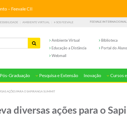
o – Feevale CII
FEEVALE INTERNACIONAL
ESSIBILIDADE
AMBIENTE VIRTUAL
SOS FEEVALE
Ambiente Virtual
Biblioteca
Educação a Distância
Portal do Alun
Webmail
Pós-Graduação
Pesquisa e Extensão
Inovação
Cursos e
ERSAS AÇÕES PARA O SAPIRANGA SUMMIT
eva diversas ações para o Sa