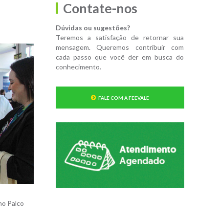
Contate-nos
Dúvidas ou sugestões?
Teremos a satisfação de retornar sua
mensagem. Queremos contribuir com
cada passo que você der em busca do
conhecimento.
FALE COM A FEEVALE
no Palco