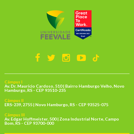
Câmpus I
Av. Dr. Maurício Cardoso, 510 | Bairro Hamburgo Velho, Novo
Hamburgo, RS - CEP 93510-235
Câmpus II
ERS-239, 2755 | Novo Hamburgo, RS - CEP 93525-075
Câmpus III
Av. Edgar Hoffmeister, 500 | Zona Industrial Norte, Campo
Bom, RS - CEP 93700-000