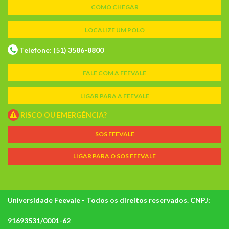
COMO CHEGAR
LOCALIZE UM POLO
Telefone: (51) 3586-8800
FALE COM A FEEVALE
LIGAR PARA A FEEVALE
RISCO OU EMERGÊNCIA?
SOS FEEVALE
LIGAR PARA O SOS FEEVALE
Universidade Feevale - Todos os direitos reservados. CNPJ:
91693531/0001-62