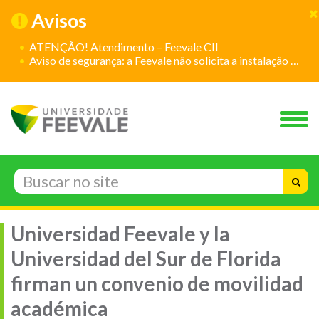
Avisos
ATENÇÃO! Atendimento – Feevale CII
Aviso de segurança: a Feevale não solicita a instalação de aplicativos
Universidad Feevale y la
Universidad del Sur de Florida
firman un convenio de movilidad
académica