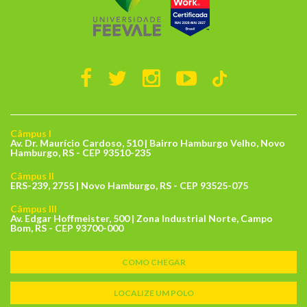
Câmpus I
Av. Dr. Maurício Cardoso, 510 | Bairro Hamburgo Velho, Novo
Hamburgo, RS - CEP 93510-235
Câmpus II
ERS-239, 2755 | Novo Hamburgo, RS - CEP 93525-075
Câmpus III
Av. Edgar Hoffmeister, 500 | Zona Industrial Norte, Campo
Bom, RS - CEP 93700-000
COMO CHEGAR
LOCALIZE UM POLO