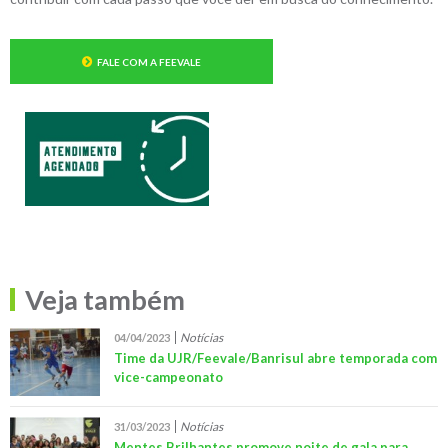
FALE COM A FEEVALE
Veja também
Notícias
04/04/2023
Time da UJR/Feevale/Banrisul abre temporada com
vice-campeonato
Notícias
31/03/2023
Mentes Brilhantes promove noite de gala para