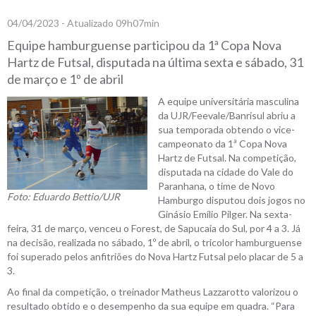
04/04/2023 - Atualizado 09h07min
Equipe hamburguense participou da 1ª Copa Nova
Hartz de Futsal, disputada na última sexta e sábado, 31
de março e 1º de abril
A equipe universitária masculina
da UJR/Feevale/Banrisul abriu a
sua temporada obtendo o vice-
campeonato da 1ª Copa Nova
Hartz de Futsal. Na competição,
disputada na cidade do Vale do
Paranhana, o time de Novo
Foto: Eduardo Bettio/UJR
Hamburgo disputou dois jogos no
Ginásio Emílio Pilger. Na sexta-
feira, 31 de março, venceu o Forest, de Sapucaia do Sul, por 4 a 3. Já
na decisão, realizada no sábado, 1º de abril, o tricolor hamburguense
foi superado pelos anfitriões do Nova Hartz Futsal pelo placar de 5 a
3.
Ao final da competição, o treinador Matheus Lazzarotto valorizou o
resultado obtido e o desempenho da sua equipe em quadra. “Para