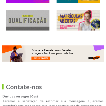
Contate-nos
Dúvidas ou sugestões?
Teremos a satisfação de retornar sua mensagem. Queremos
contribuir com cada passo que você der em busca do conhecimento.