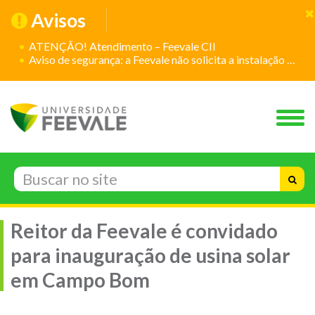
Avisos
ATENÇÃO! Atendimento – Feevale CII
Aviso de segurança: a Feevale não solicita a instalação de aplicativos
Reitor da Feevale é convidado
para inauguração de usina solar
em Campo Bom