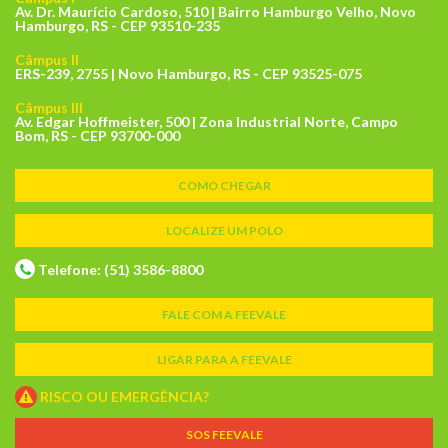
Av. Dr. Maurício Cardoso, 510 | Bairro Hamburgo Velho, Novo
Hamburgo, RS - CEP 93510-235
Câmpus II
ERS-239, 2755 | Novo Hamburgo, RS - CEP 93525-075
Câmpus III
Av. Edgar Hoffmeister, 500 | Zona Industrial Norte, Campo
Bom, RS - CEP 93700-000
COMO CHEGAR
LOCALIZE UM POLO
Telefone: (51) 3586-8800
FALE COM A FEEVALE
LIGAR PARA A FEEVALE
RISCO OU EMERGÊNCIA?
SOS FEEVALE