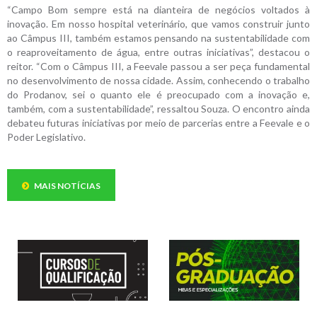
“Campo Bom sempre está na dianteira de negócios voltados à
inovação. Em nosso hospital veterinário, que vamos construir junto
ao Câmpus III, também estamos pensando na sustentabilidade com
o reaproveitamento de água, entre outras iniciativas”, destacou o
reitor. “Com o Câmpus III, a Feevale passou a ser peça fundamental
no desenvolvimento de nossa cidade. Assim, conhecendo o trabalho
do Prodanov, sei o quanto ele é preocupado com a inovação e,
também, com a sustentabilidade”, ressaltou Souza. O encontro ainda
debateu futuras iniciativas por meio de parcerias entre a Feevale e o
Poder Legislativo.
MAIS NOTÍCIAS