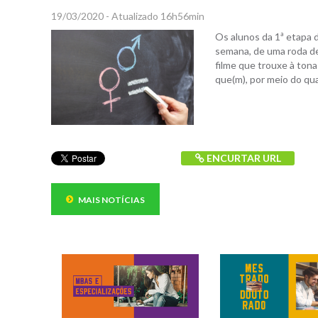
19/03/2020 - Atualizado 16h56min
Os alunos da 1ª etapa d
semana, de uma roda de 
filme que trouxe à tona
que(m), por meio do qua
ENCURTAR URL
MAIS NOTÍCIAS