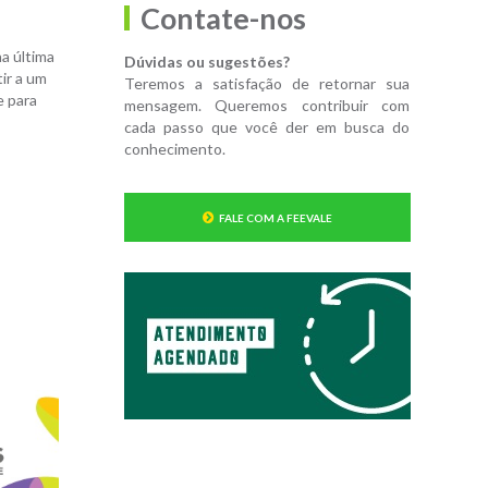
Contate-nos
na última
Dúvidas ou sugestões?
ir a um
Teremos a satisfação de retornar sua
e para
mensagem. Queremos contribuir com
cada passo que você der em busca do
conhecimento.
FALE COM A FEEVALE