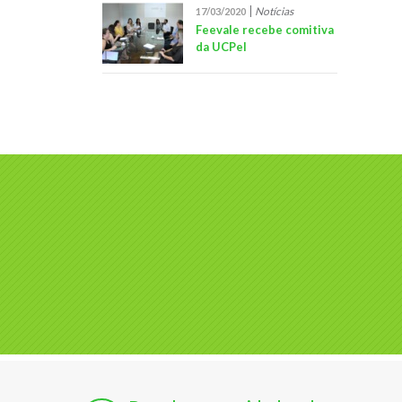
Notícias
17/03/2020
Feevale recebe comitiva
da UCPel