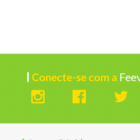
Conecte-se com a
Feev