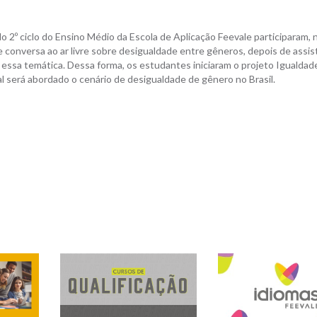
o 2º ciclo do Ensino Médio da Escola de Aplicação Feevale participaram, 
conversa ao ar livre sobre desigualdade entre gêneros, depois de assist
 essa temática. Dessa forma, os estudantes iniciaram o projeto Igualdad
l será abordado o cenário de desigualdade de gênero no Brasil.