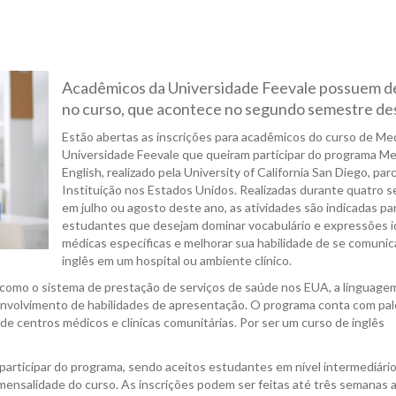
Acadêmicos da Universidade Feevale possuem 
no curso, que acontece no segundo semestre de
Estão abertas as inscrições para acadêmicos do curso de Me
Universidade Feevale que queiram participar do programa Me
English, realizado pela University of California San Diego, par
Instituição nos Estados Unidos. Realizadas durante quatro 
em julho ou agosto deste ano, as atividades são indicadas pa
estudantes que desejam dominar vocabulário e expressões i
médicas específicas e melhorar sua habilidade de se comuni
inglês em um hospital ou ambiente clínico.
s como o sistema de prestação de serviços de saúde nos EUA, a linguage
senvolvimento de habilidades de apresentação. O programa conta com pa
de centros médicos e clínicas comunitárias. Por ser um curso de inglês
a participar do programa, sendo aceitos estudantes em nível intermediário
nsalidade do curso. As inscrições podem ser feitas até três semanas 