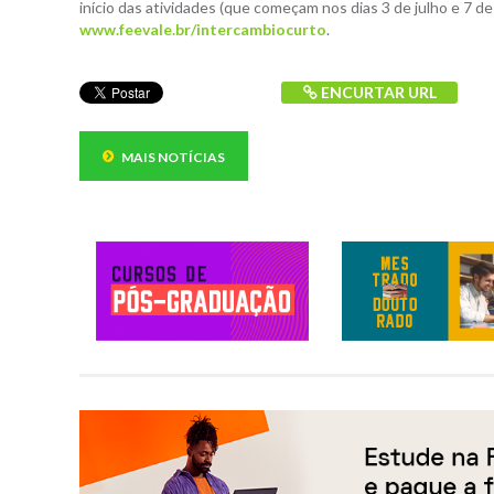
início das atividades (que começam nos dias 3 de julho e 7 d
www.feevale.br/intercambiocurto
.
ENCURTAR URL
MAIS NOTÍCIAS