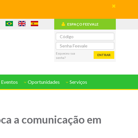
ESPAÇO FEEVALE
o
Esqueceu sua
ENTRAR
senha?
 Eventos
Oportunidades
Serviços
foca a comunicação em