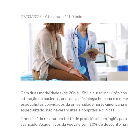
27/03/2023 - Atualizado 11h04min
Com duas modalidades (de 20h e 15h), o curso inclui tópico
interação do paciente, anatomia e fisiologia humana e o de
especialistas convidados da universidade norte-americana e 
especializado, não haverá visitas a hospitais e clínicas.
É necessário realizar um teste de proficiência em inglês par
avançado. Acadêmicos da Feevale têm 10% de desconto na me