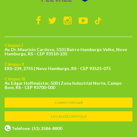
Câmpus I
Av. Dr. Maurício Cardoso, 510 | Bairro Hamburgo Velho, Novo
Hamburgo, RS - CEP 93510-235
Câmpus II
ERS-239, 2755 | Novo Hamburgo, RS - CEP 93525-075
Câmpus III
Av. Edgar Hoffmeister, 500 | Zona Industrial Norte, Campo
Bom, RS - CEP 93700-000
COMO CHEGAR
LOCALIZE UM POLO
Telefone: (51) 3586-8800