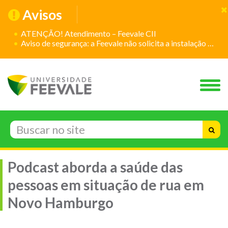
Avisos
ATENÇÃO! Atendimento – Feevale CII
Aviso de segurança: a Feevale não solicita a instalação de aplicativos
Podcast aborda a saúde das
pessoas em situação de rua em
Novo Hamburgo