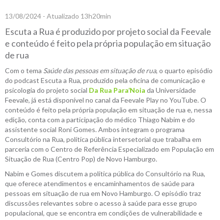
13/08/2024 - Atualizado 13h20min
Escuta a Rua é produzido por projeto social da Feevale
e conteúdo é feito pela própria população em situação
de rua
Com o tema
Saúde das pessoas em situação de rua
, o quarto episódio
do podcast Escuta a Rua, produzido pela oficina de comunicação e
psicologia do projeto social
Da Rua Para’Noia
da Universidade
Feevale, já está disponível no canal da Feevale Play no YouTube. O
conteúdo é feito pela própria população em situação de rua e, nessa
edição, conta com a participação do médico Thiago Nabim e do
assistente social Roni Gomes. Ambos integram o programa
Consultório na Rua, política pública intersetorial que trabalha em
parceria com o Centro de Referência Especializado em População em
Situação de Rua (Centro Pop) de Novo Hamburgo.
Nabim e Gomes discutem a política pública do Consultório na Rua,
que oferece atendimentos e encaminhamentos de saúde para
pessoas em situação de rua em Novo Hamburgo. O episódio traz
discussões relevantes sobre o acesso à saúde para esse grupo
populacional, que se encontra em condições de vulnerabilidade e