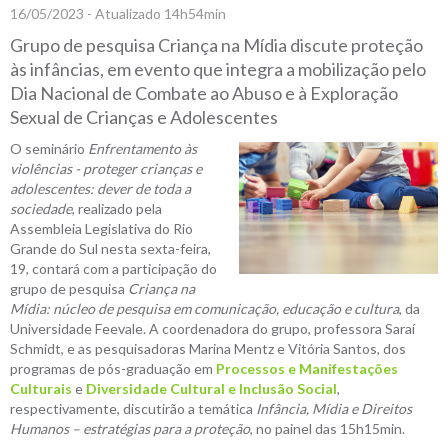
16/05/2023 - Atualizado 14h54min
Grupo de pesquisa Criança na Mídia discute proteção
às infâncias, em evento que integra a mobilização pelo
Dia Nacional de Combate ao Abuso e à Exploração
Sexual de Crianças e Adolescentes
O seminário
Enfrentamento às
violências - proteger crianças e
adolescentes: dever de toda a
sociedade
, realizado pela
Assembleia Legislativa do Rio
Grande do Sul nesta sexta-feira,
19, contará com a participação do
grupo de pesquisa
Criança na
Mídia: núcleo de pesquisa em comunicação, educação e cultura
, da
Universidade Feevale. A coordenadora do grupo, professora Saraí
Schmidt, e as pesquisadoras Marina Mentz e Vitória Santos, dos
programas de pós-graduação em
Processos e Manifestações
Culturais
e
Diversidade Cultural e Inclusão Social
,
respectivamente, discutirão a temática
Infância, Mídia e Direitos
Humanos – estratégias para a proteção
, no painel das 15h15min.