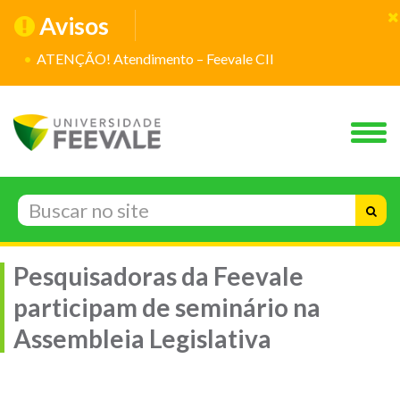
Avisos
ATENÇÃO! Atendimento – Feevale CII
Pesquisadoras da Feevale
participam de seminário na
Assembleia Legislativa