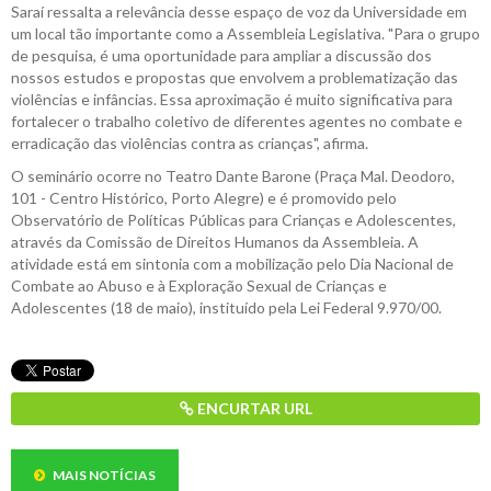
Saraí ressalta a relevância desse espaço de voz da Universidade em
um local tão importante como a Assembleia Legislativa. "Para o grupo
de pesquisa, é uma oportunidade para ampliar a discussão dos
nossos estudos e propostas que envolvem a problematização das
violências e infâncias. Essa aproximação é muito significativa para
fortalecer o trabalho coletivo de diferentes agentes no combate e
erradicação das violências contra as crianças", afirma.
O seminário ocorre no Teatro Dante Barone (Praça Mal. Deodoro,
101 - Centro Histórico, Porto Alegre) e é promovido pelo
Observatório de Políticas Públicas para Crianças e Adolescentes,
através da Comissão de Direitos Humanos da Assembleia. A
atividade está em sintonia com a mobilização pelo Dia Nacional de
Combate ao Abuso e à Exploração Sexual de Crianças e
Adolescentes (18 de maio), instituído pela Lei Federal 9.970/00.
ENCURTAR URL
MAIS NOTÍCIAS