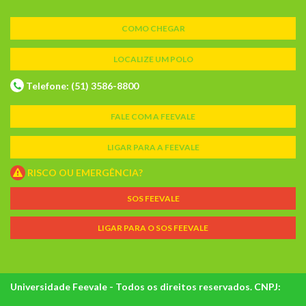
COMO CHEGAR
LOCALIZE UM POLO
Telefone: (51) 3586-8800
FALE COM A FEEVALE
LIGAR PARA A FEEVALE
RISCO OU EMERGÊNCIA?
SOS FEEVALE
LIGAR PARA O SOS FEEVALE
Universidade Feevale - Todos os direitos reservados. CNPJ: