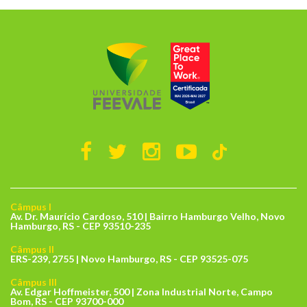
Câmpus I
Av. Dr. Maurício Cardoso, 510 | Bairro Hamburgo Velho, Novo
Hamburgo, RS - CEP 93510-235
Câmpus II
ERS-239, 2755 | Novo Hamburgo, RS - CEP 93525-075
Câmpus III
Av. Edgar Hoffmeister, 500 | Zona Industrial Norte, Campo
Bom, RS - CEP 93700-000