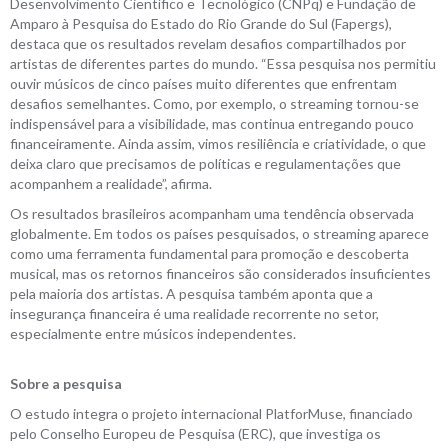
Desenvolvimento Científico e Tecnológico (CNPq) e Fundação de
Amparo à Pesquisa do Estado do Rio Grande do Sul (Fapergs),
destaca que os resultados revelam desafios compartilhados por
artistas de diferentes partes do mundo. “Essa pesquisa nos permitiu
ouvir músicos de cinco países muito diferentes que enfrentam
desafios semelhantes. Como, por exemplo, o streaming tornou-se
indispensável para a visibilidade, mas continua entregando pouco
financeiramente. Ainda assim, vimos resiliência e criatividade, o que
deixa claro que precisamos de políticas e regulamentações que
acompanhem a realidade”, afirma.
Os resultados brasileiros acompanham uma tendência observada
globalmente. Em todos os países pesquisados, o streaming aparece
como uma ferramenta fundamental para promoção e descoberta
musical, mas os retornos financeiros são considerados insuficientes
pela maioria dos artistas. A pesquisa também aponta que a
insegurança financeira é uma realidade recorrente no setor,
especialmente entre músicos independentes.
Sobre a pesquisa
O estudo integra o projeto internacional PlatforMuse, financiado
pelo Conselho Europeu de Pesquisa (ERC), que investiga os