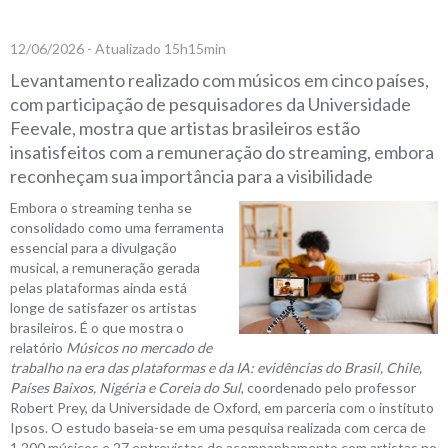
12/06/2026 - Atualizado 15h15min
Levantamento realizado com músicos em cinco países,
com participação de pesquisadores da Universidade
Feevale, mostra que artistas brasileiros estão
insatisfeitos com a remuneração do streaming, embora
reconheçam sua importância para a visibilidade
Embora o streaming tenha se
consolidado como uma ferramenta
essencial para a divulgação
musical, a remuneração gerada
pelas plataformas ainda está
longe de satisfazer os artistas
brasileiros. É o que mostra o
relatório
Músicos no mercado de
trabalho na era das plataformas e da IA: evidências do Brasil, Chile,
Países Baixos, Nigéria e Coreia do Sul
, coordenado pelo professor
Robert Prey, da Universidade de Oxford, em parceria com o instituto
Ipsos. O estudo baseia-se em uma pesquisa realizada com cerca de
1.200 músicos e 27 entrevistas de acompanhamento com artistas no