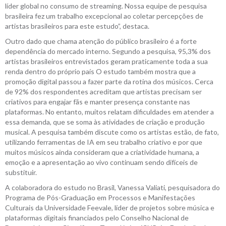
líder global no consumo de streaming. Nossa equipe de pesquisa
brasileira fez um trabalho excepcional ao coletar percepções de
artistas brasileiros para este estudo”, destaca.
Outro dado que chama atenção do público brasileiro é a forte
dependência do mercado interno. Segundo a pesquisa, 95,3% dos
artistas brasileiros entrevistados geram praticamente toda a sua
renda dentro do próprio país O estudo também mostra que a
promoção digital passou a fazer parte da rotina dos músicos. Cerca
de 92% dos respondentes acreditam que artistas precisam ser
criativos para engajar fãs e manter presença constante nas
plataformas. No entanto, muitos relatam dificuldades em atender a
essa demanda, que se soma às atividades de criação e produção
musical. A pesquisa também discute como os artistas estão, de fato,
utilizando ferramentas de IA em seu trabalho criativo e por que
muitos músicos ainda consideram que a criatividade humana, a
emoção e a apresentação ao vivo continuam sendo difíceis de
substituir.
A colaboradora do estudo no Brasil, Vanessa Valiati, pesquisadora do
Programa de Pós-Graduação em Processos e Manifestações
Culturais da Universidade Feevale, líder de projetos sobre música e
plataformas digitais financiados pelo Conselho Nacional de