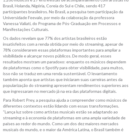
Brasil, Holanda, Nigéria, Coreia do Sul e Chile, sendo 417
participantes brasileiros. No Brasil, a pesquisa tem participação da
Universidade Feevale, por meio da colaboração da professora
Vanessa Valiati, do Programa de Pós-Graduação em Processos e
Manifestações Culturais.
Os dados revelam que 77% dos artistas brasileiros estão
insatisfeitos com a renda obtida por meio do streaming, apesar de
78% considerarem essas plataformas importantes para ampliar a
visibilidade e alcançar novos públicos. De modo geral, esses
resultados mostram um paradoxo: enquanto os músicos dependem
de plataformas como o Spotify para obter visibilidade, para muitos,
isso não se traduz em uma renda sustentável. O levantamento
também aponta que artistas que iniciaram suas carreiras antes da
popularização do streaming apresentam rendimentos superiores aos
que ingressaram no mercado já na era das plataformas digitais.
Para Robert Prey, a pesquisa ajuda a compreender como músicos de
diferentes contextos estão lidando com essas transformações.
“Lança luz sobre como artistas musicais estão se adaptando ao
streaming e à economia de plataformas em uma ampla variedade de
países ao redor do mundo. Como um dos dez maiores mercados
musicais do mundo, e o maior da América Latina, o Brasil também é