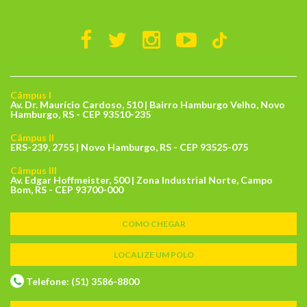
Câmpus I
Av. Dr. Maurício Cardoso, 510 | Bairro Hamburgo Velho, Novo
Hamburgo, RS - CEP 93510-235
Câmpus II
ERS-239, 2755 | Novo Hamburgo, RS - CEP 93525-075
Câmpus III
Av. Edgar Hoffmeister, 500 | Zona Industrial Norte, Campo
Bom, RS - CEP 93700-000
COMO CHEGAR
LOCALIZE UM POLO
Telefone: (51) 3586-8800