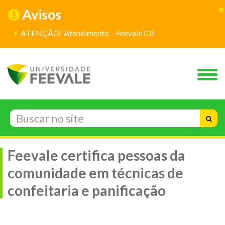
Avisos
ATENÇÃO! Atendimento – Feevale CII
Feevale certifica pessoas da
comunidade em técnicas de
confeitaria e panificação