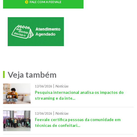
FALE COM A FEEVALE
Veja também
Notícias
12/06/2026
Pesquisa internacional analisa os impactos do
streaming e da inte...
Notícias
12/06/2026
Feevale certifica pessoas da comunidade em
técnicas de confeitari...