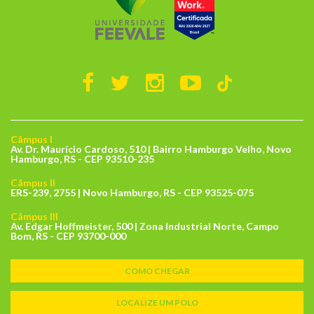
Câmpus I
Av. Dr. Maurício Cardoso, 510 | Bairro Hamburgo Velho, Novo
Hamburgo, RS - CEP 93510-235
Câmpus II
ERS-239, 2755 | Novo Hamburgo, RS - CEP 93525-075
Câmpus III
Av. Edgar Hoffmeister, 500 | Zona Industrial Norte, Campo
Bom, RS - CEP 93700-000
COMO CHEGAR
LOCALIZE UM POLO