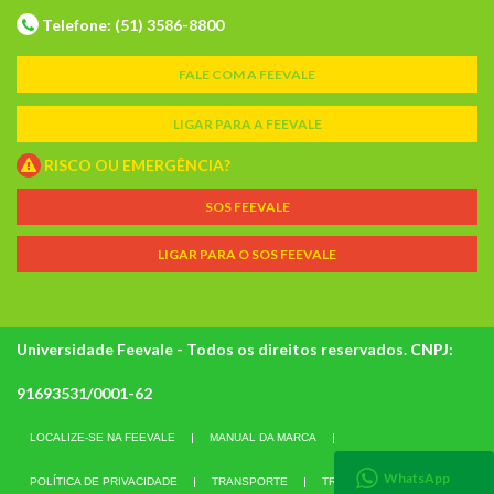
Telefone: (51) 3586-8800
FALE COM A FEEVALE
LIGAR PARA A FEEVALE
RISCO OU EMERGÊNCIA?
SOS FEEVALE
LIGAR PARA O SOS FEEVALE
Universidade Feevale - Todos os direitos reservados. CNPJ:
91693531/0001-62
LOCALIZE-SE NA FEEVALE
MANUAL DA MARCA
WhatsApp
POLÍTICA DE PRIVACIDADE
TRANSPORTE
TRABALHE CONOSCO