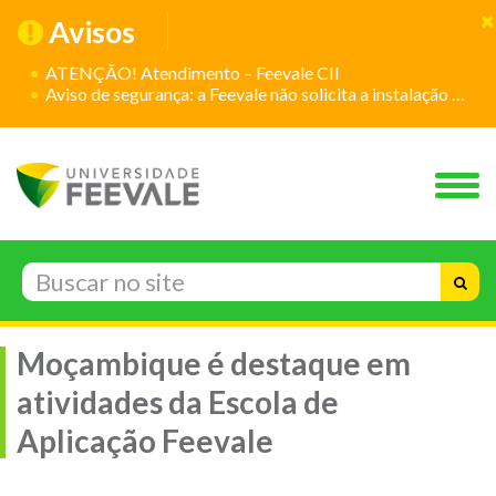
Avisos
ATENÇÃO! Atendimento – Feevale CII
Aviso de segurança: a Feevale não solicita a instalação de aplicativos
Moçambique é destaque em
atividades da Escola de
Aplicação Feevale