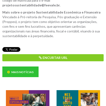
código de matrícula para o e-mail
projetosustentabilidade@feevale.br.
Mais sobre o projeto Sustentabilidade Econômica e Financeira
Vinculado à Pró-reitoria de Pesquisa, Pós-graduação e Extensão
(Proppex), o projeto tem como objetivo orientar as organizações,
com fins e sem fins lucrativos, que apresentam carências
organizacionais nas áreas financeira, fiscal e contábil, visando à sua
sustentabilidade e à perpetuidade.
ENCURTAR URL
MAIS NOTÍCIAS