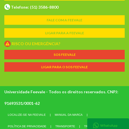
Telefone: (51) 3586-8800
FALE COM A FEEVALE
LIGAR PARA A FEEVALE
RISCO OU EMERGÊNCIA?
SOS FEEVALE
LIGAR PARA O SOS FEEVALE
Universidade Feevale - Todos os direitos reservados. CNPJ:
91693531/0001-62
LOCALIZE-SE NA FEEVALE
MANUAL DA MARCA
WhatsApp
POLÍTICA DE PRIVACIDADE
TRANSPORTE
TRABALHE CONOSCO