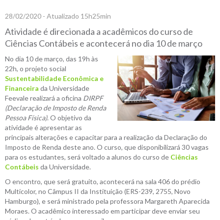
28/02/2020 - Atualizado 15h25min
Atividade é direcionada a acadêmicos do curso de
Ciências Contábeis e acontecerá no dia 10 de março
No dia 10 de março, das 19h às
22h, o projeto social
Sustentabilidade Econômica e
Financeira
da Universidade
Feevale realizará a oficina
DIRPF
(Declaração de Imposto de Renda
Pessoa Física)
. O objetivo da
atividade é apresentar as
principais alterações e capacitar para a realização da Declaração do
Imposto de Renda deste ano. O curso, que disponibilizará 30 vagas
para os estudantes, será voltado a alunos do curso de
Ciências
Contábeis
da Universidade.
O encontro, que será gratuito, acontecerá na sala 406 do prédio
Multicolor, no Câmpus II da Instituição (ERS-239, 2755, Novo
Hamburgo), e será ministrado pela professora Margareth Aparecida
Moraes. O acadêmico interessado em participar deve enviar seu