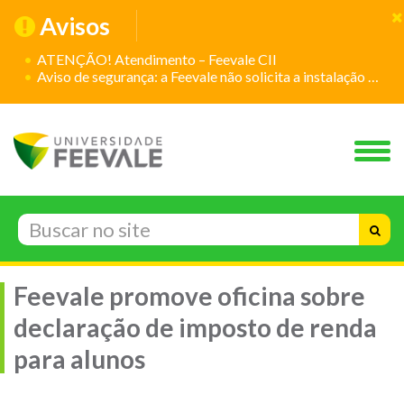
Avisos
ATENÇÃO! Atendimento – Feevale CII
Aviso de segurança: a Feevale não solicita a instalação de aplicativos
Feevale promove oficina sobre
declaração de imposto de renda
para alunos