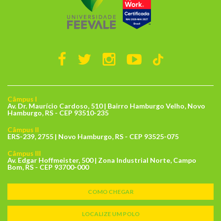
Câmpus I
Av. Dr. Maurício Cardoso, 510 | Bairro Hamburgo Velho, Novo
Hamburgo, RS - CEP 93510-235
Câmpus II
ERS-239, 2755 | Novo Hamburgo, RS - CEP 93525-075
Câmpus III
Av. Edgar Hoffmeister, 500 | Zona Industrial Norte, Campo
Bom, RS - CEP 93700-000
COMO CHEGAR
LOCALIZE UM POLO