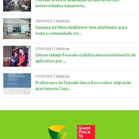
universidades equatoria...
Notícias
28/05/2025
Semana do Meio Ambiente tem atividades para
toda a comunidade na ...
Notícias
27/05/2025
Universidade Feevale viabiliza desenvolvimento de
aplicativo por ...
Notícias
27/05/2025
Professora da Feevale lança livro sobre migração
açoriana na Casa...