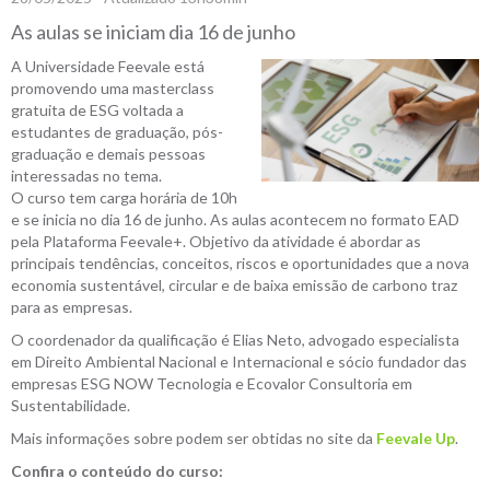
As aulas se iniciam dia 16 de junho
A Universidade Feevale está
promovendo uma masterclass
gratuita de ESG voltada a
estudantes de graduação, pós-
graduação e demais pessoas
interessadas no tema.
O curso tem carga horária de 10h
e se inicia no dia 16 de junho. As aulas acontecem no formato EAD
pela Plataforma Feevale+. Objetivo da atividade é abordar as
principais tendências, conceitos, riscos e oportunidades que a nova
economia sustentável, circular e de baixa emissão de carbono traz
para as empresas.
O coordenador da qualificação é Elias Neto, advogado especialista
em Direito Ambiental Nacional e Internacional e sócio fundador das
empresas ESG NOW Tecnologia e Ecovalor Consultoria em
Sustentabilidade.
Mais informações sobre podem ser obtidas no site da
Feevale Up
.
Confira o conteúdo do curso: