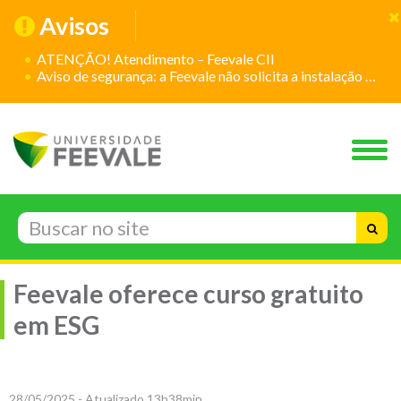
Avisos
ATENÇÃO! Atendimento – Feevale CII
Aviso de segurança: a Feevale não solicita a instalação de aplicativos
Feevale oferece curso gratuito
em ESG
28/05/2025 - Atualizado 13h38min