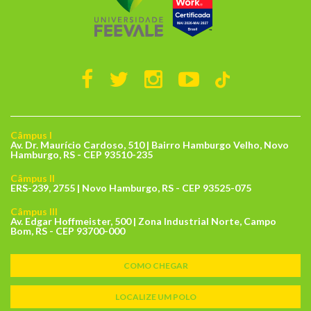
Câmpus I
Av. Dr. Maurício Cardoso, 510 | Bairro Hamburgo Velho, Novo
Hamburgo, RS - CEP 93510-235
Câmpus II
ERS-239, 2755 | Novo Hamburgo, RS - CEP 93525-075
Câmpus III
Av. Edgar Hoffmeister, 500 | Zona Industrial Norte, Campo
Bom, RS - CEP 93700-000
COMO CHEGAR
LOCALIZE UM POLO