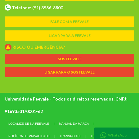
Telefone: (51) 3586-8800
FALE COM A FEEVALE
LIGAR PARA A FEEVALE
RISCO OU EMERGÊNCIA?
SOS FEEVALE
LIGAR PARA O SOS FEEVALE
Universidade Feevale - Todos os direitos reservados. CNPJ:
91693531/0001-62
LOCALIZE-SE NA FEEVALE
MANUAL DA MARCA
WhatsApp
POLÍTICA DE PRIVACIDADE
TRANSPORTE
TRABALHE CONOSCO