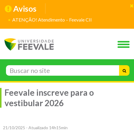
Avisos
ATENÇÃO! Atendimento – Feevale CII
Feevale inscreve para o
vestibular 2026
21/10/2025 - Atualizado 14h15min