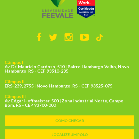
Câmpus I
Av. Dr. Maurício Cardoso, 510 | Bairro Hamburgo Velho, Novo
Hamburgo, RS - CEP 93510-235
Câmpus II
ERS-239, 2755 | Novo Hamburgo, RS - CEP 93525-075
Câmpus III
Av. Edgar Hoffmeister, 500 | Zona Industrial Norte, Campo
Bom, RS - CEP 93700-000
COMO CHEGAR
LOCALIZE UM POLO