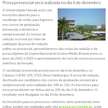
Prova presencial será realizada no dia 6 de dezembro
A Universidade Feevale está com
inscrições abertas para o
vestibular de verão, para ingresso
nos cursos de graduação
presencial, a distância e
semipresencial. As formas de
seleção ocorrem por meio de
realização da prova de redação
online ou presencial, aproveitamento das notas da redação e da
prova objetiva do Exame Nacional do Ensino Médio (Enem) entre os
anos de 2022 e 2025 e aproveitamento de nota de outros processos
seletivos da Feevale.
O vestibular presencial acontecerá no dia 6 de dezembro, no
Câmpus II (ERS-239, 2755, Novo Hamburgo). A prova de redação,
destinada aos candidatos dos cursos de graduação presencial e
semipresencial, será realizada das 10h às 11h. As inscrições para
essa prova devem ser feitas até as 22h do dia 2 de dezembro. O
resultado será divulgado no dia 10 de dezembro.
As inscrições para os processos seletivos, tanto presencial como
online, podem ser realizadas pelo site
graduacao.feevale.br
, onde